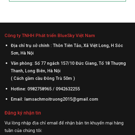
Công ty TNHH Phát triển BlueSky Việt Nam
Địa chỉ trụ sở chính : Thôn Tiên Tảo, Xã Việt Long, H Sóc
Sơn, Hà Nội
Văn phòng: Số 77 ngách 157/10 Đức Giang, Tổ 18 Thượng
Thanh, Long Biên, Hà Nội
( Cách gầm cầu Đông Trù 50m )
Hotline: 0982758965 / 0942632255
Email:
lamsachmoitruong2015@gmail.com
Đăng ký nhận tin
Vui lòng nhập địa chỉ email để nhận bản tin khuyến mại hàng
tuần của chúng tôi: