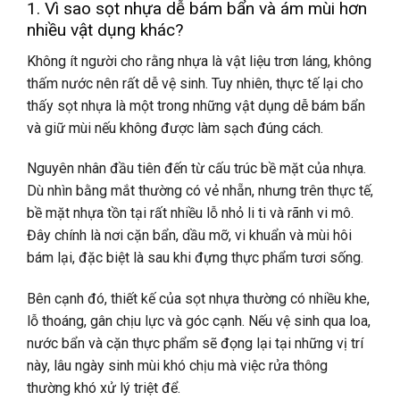
1. Vì sao sọt nhựa dễ bám bẩn và ám mùi hơn
nhiều vật dụng khác?
Không ít người cho rằng nhựa là vật liệu trơn láng, không
thấm nước nên rất dễ vệ sinh. Tuy nhiên, thực tế lại cho
thấy sọt nhựa là một trong những vật dụng dễ bám bẩn
và giữ mùi nếu không được làm sạch đúng cách.
Nguyên nhân đầu tiên đến từ cấu trúc bề mặt của nhựa.
Dù nhìn bằng mắt thường có vẻ nhẵn, nhưng trên thực tế,
bề mặt nhựa tồn tại rất nhiều lỗ nhỏ li ti và rãnh vi mô.
Đây chính là nơi cặn bẩn, dầu mỡ, vi khuẩn và mùi hôi
bám lại, đặc biệt là sau khi đựng thực phẩm tươi sống.
Bên cạnh đó, thiết kế của sọt nhựa thường có nhiều khe,
lỗ thoáng, gân chịu lực và góc cạnh. Nếu vệ sinh qua loa,
nước bẩn và cặn thực phẩm sẽ đọng lại tại những vị trí
này, lâu ngày sinh mùi khó chịu mà việc rửa thông
thường khó xử lý triệt để.