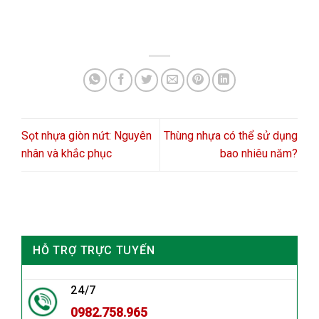
Sọt nhựa giòn nứt: Nguyên
Thùng nhựa có thể sử dụng
nhân và khắc phục
bao nhiêu năm?
HỖ TRỢ TRỰC TUYẾN
24/7
0982.758.965