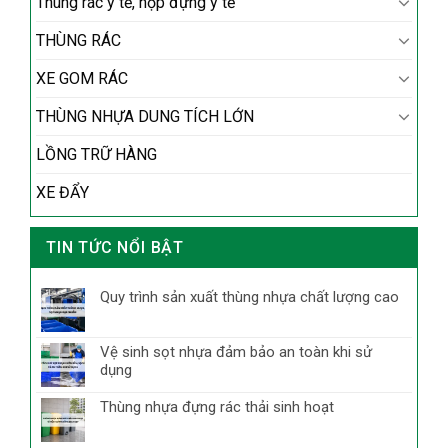
Thùng rác y tế, hộp đựng y tế
THÙNG RÁC
XE GOM RÁC
THÙNG NHỰA DUNG TÍCH LỚN
LỒNG TRỮ HÀNG
XE ĐẨY
TIN TỨC NỔI BẬT
Quy trình sản xuất thùng nhựa chất lượng cao
Vệ sinh sọt nhựa đảm bảo an toàn khi sử
dụng
Thùng nhựa đựng rác thải sinh hoạt