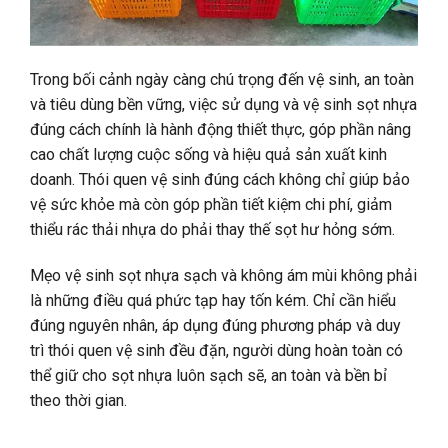
Trong bối cảnh ngày càng chú trọng đến vệ sinh, an toàn
và tiêu dùng bền vững, việc sử dụng và vệ sinh sọt nhựa
đúng cách chính là hành động thiết thực, góp phần nâng
cao chất lượng cuộc sống và hiệu quả sản xuất kinh
doanh. Thói quen vệ sinh đúng cách không chỉ giúp bảo
vệ sức khỏe mà còn góp phần tiết kiệm chi phí, giảm
thiểu rác thải nhựa do phải thay thế sọt hư hỏng sớm.
Mẹo vệ sinh sọt nhựa sạch và không ám mùi không phải
là những điều quá phức tạp hay tốn kém. Chỉ cần hiểu
đúng nguyên nhân, áp dụng đúng phương pháp và duy
trì thói quen vệ sinh đều đặn, người dùng hoàn toàn có
thể giữ cho sọt nhựa luôn sạch sẽ, an toàn và bền bỉ
theo thời gian.