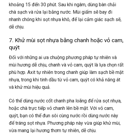
khoảng 15 đến 30 phút. Sau khi ngâm, dùng bàn chải
chà sạch và rửa lại bằng nước. Mùi giấm sẽ bay đi
nhanh chóng khi sọt nhựa khô, để lại cảm giác sạch sẽ,
dễ chịu.
7. Khử mùi sọt nhựa bằng chanh hoặc vỏ cam,
quýt
Đối với những ai ưa chuộng phương pháp tự nhiên và
mùi hương dễ chịu, chanh và vỏ cam, quýt là lựa chọn rất
phù hợp. Axit tự nhiên trong chanh giúp làm sạch bề mặt
nhựa, trong khi tinh dầu từ vỏ cam, quýt có khả năng át
và khử mùi hiệu quả.
Có thể dùng nước cốt chanh pha loãng để rửa sọt nhựa,
hoặc chà trực tiếp vỏ chanh lên bề mặt. Với vỏ cam,
quýt, bạn có thể đun sôi cùng nước rồi dùng nước này
để tráng sọt nhựa. Phương pháp này vừa giúp khử mùi,
vừa mang lại hương thơm tự nhiên, dễ chịu.