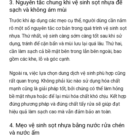
3. Nguyên tắc chung khi vệ sinh sọt nhựa để
sạch và không ám mùi
Trước khi áp dụng các mẹo cụ thể, người dùng cần nắm
rõ một số nguyên tắc cơ bản trong quá trình vệ sinh sọt
nhựa. Thứ nhất, vệ sinh càng sớm càng tốt sau khi sử
dụng, tránh để cặn bẩn và mùi lưu lại quá lâu. Thứ hai,
cần làm sạch cả bề mặt bên trong lẫn bên ngoài, bao
gồm các khe, lỗ và góc cạnh.
Ngoài ra, việc lựa chọn dung dịch vệ sinh phù hợp cũng
rất quan trọng. Không phải lúc nào sử dụng hóa chất
mạnh cũng là giải pháp tốt, bởi chúng có thể làm hỏng
bề mặt nhựa hoặc để lại mùi hóa chất khó chịu. Kết hợp
đúng phương pháp và đúng chất tẩy rửa sẽ giúp đạt
hiệu quả làm sạch cao mà vẫn đảm bảo an toàn.
4. Mẹo vệ sinh sọt nhựa bằng nước rửa chén
và nước ấm