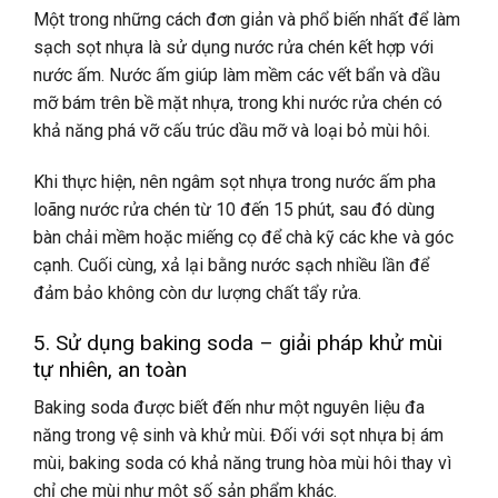
Một trong những cách đơn giản và phổ biến nhất để làm
sạch sọt nhựa là sử dụng nước rửa chén kết hợp với
nước ấm. Nước ấm giúp làm mềm các vết bẩn và dầu
mỡ bám trên bề mặt nhựa, trong khi nước rửa chén có
khả năng phá vỡ cấu trúc dầu mỡ và loại bỏ mùi hôi.
Khi thực hiện, nên ngâm sọt nhựa trong nước ấm pha
loãng nước rửa chén từ 10 đến 15 phút, sau đó dùng
bàn chải mềm hoặc miếng cọ để chà kỹ các khe và góc
cạnh. Cuối cùng, xả lại bằng nước sạch nhiều lần để
đảm bảo không còn dư lượng chất tẩy rửa.
5. Sử dụng baking soda – giải pháp khử mùi
tự nhiên, an toàn
Baking soda được biết đến như một nguyên liệu đa
năng trong vệ sinh và khử mùi. Đối với sọt nhựa bị ám
mùi, baking soda có khả năng trung hòa mùi hôi thay vì
chỉ che mùi như một số sản phẩm khác.