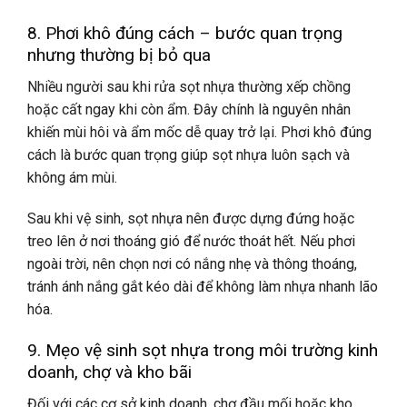
8. Phơi khô đúng cách – bước quan trọng
nhưng thường bị bỏ qua
Nhiều người sau khi rửa sọt nhựa thường xếp chồng
hoặc cất ngay khi còn ẩm. Đây chính là nguyên nhân
khiến mùi hôi và ẩm mốc dễ quay trở lại. Phơi khô đúng
cách là bước quan trọng giúp sọt nhựa luôn sạch và
không ám mùi.
Sau khi vệ sinh, sọt nhựa nên được dựng đứng hoặc
treo lên ở nơi thoáng gió để nước thoát hết. Nếu phơi
ngoài trời, nên chọn nơi có nắng nhẹ và thông thoáng,
tránh ánh nắng gắt kéo dài để không làm nhựa nhanh lão
hóa.
9. Mẹo vệ sinh sọt nhựa trong môi trường kinh
doanh, chợ và kho bãi
Đối với các cơ sở kinh doanh, chợ đầu mối hoặc kho