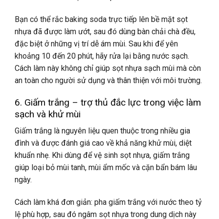
Bạn có thể rắc baking soda trực tiếp lên bề mặt sọt
nhựa đã được làm ướt, sau đó dùng bàn chải chà đều,
đặc biệt ở những vị trí dễ ám mùi. Sau khi để yên
khoảng 10 đến 20 phút, hãy rửa lại bằng nước sạch.
Cách làm này không chỉ giúp sọt nhựa sạch mùi mà còn
an toàn cho người sử dụng và thân thiện với môi trường.
6. Giấm trắng – trợ thủ đắc lực trong việc làm
sạch và khử mùi
Giấm trắng là nguyên liệu quen thuộc trong nhiều gia
đình và được đánh giá cao về khả năng khử mùi, diệt
khuẩn nhẹ. Khi dùng để vệ sinh sọt nhựa, giấm trắng
giúp loại bỏ mùi tanh, mùi ẩm mốc và cặn bẩn bám lâu
ngày.
Cách làm khá đơn giản: pha giấm trắng với nước theo tỷ
lệ phù hợp, sau đó ngâm sọt nhựa trong dung dịch này