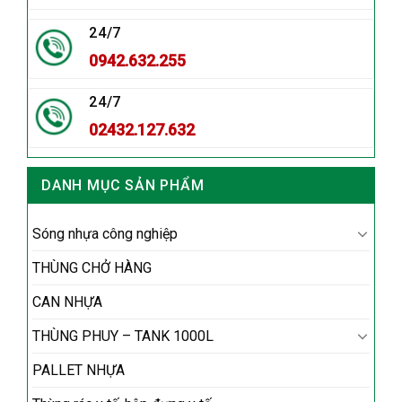
24/7
0942.632.255
24/7
02432.127.632
DANH MỤC SẢN PHẨM
Sóng nhựa công nghiệp
THÙNG CHỞ HÀNG
CAN NHỰA
THÙNG PHUY – TANK 1000L
PALLET NHỰA