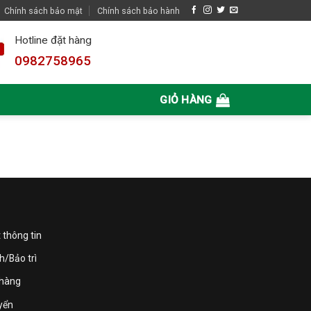
Chính sách bảo mật
Chính sách bảo hành
Hotline đặt hàng
0982758965
GIỎ HÀNG
 thông tin
h/Bảo trì
 hàng
yển