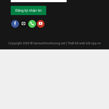
Copyright 2026 © lamsachmoitruong.net | Thiết kế web bởi
opp.vn