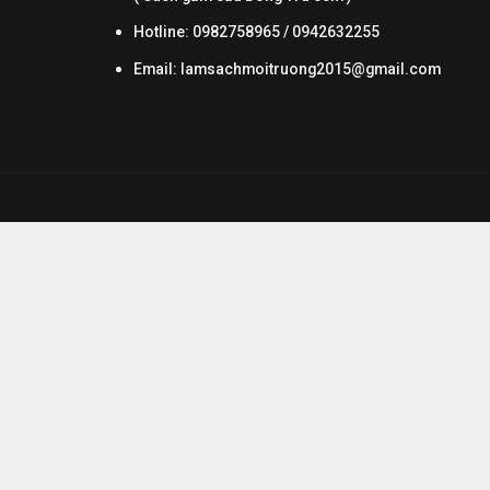
Hotline: 0982758965 / 0942632255
Email:
lamsachmoitruong2015@gmail.com