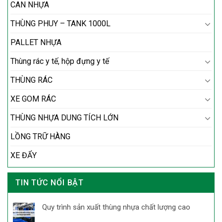
CAN NHỰA
THÙNG PHUY – TANK 1000L
PALLET NHỰA
Thùng rác y tế, hộp đựng y tế
THÙNG RÁC
XE GOM RÁC
THÙNG NHỰA DUNG TÍCH LỚN
LỒNG TRỮ HÀNG
XE ĐẨY
TIN TỨC NỔI BẬT
Quy trình sản xuất thùng nhựa chất lượng cao