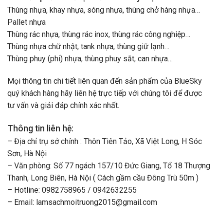
Thùng nhựa, khay nhựa, sóng nhựa, thùng chở hàng nhựa…
Pallet nhựa
Thùng rác nhựa, thùng rác inox, thùng rác công nghiệp…
Thùng nhựa chữ nhật, tank nhựa, thùng giữ lạnh…
Thùng phuy (phi) nhựa, thùng phuy sắt, can nhựa…
Mọi thông tin chi tiết liên quan đến sản phẩm của BlueSky
quý khách hàng hãy liên hệ trực tiếp với chúng tôi để được
tư vấn và giải đáp chính xác nhất.
Thông tin liên hệ:
– Địa chỉ trụ sở chính : Thôn Tiên Tảo, Xã Việt Long, H Sóc
Sơn, Hà Nội
– Văn phòng: Số 77 ngách 157/10 Đức Giang, Tổ 18 Thượng
Thanh, Long Biên, Hà Nội ( Cách gầm cầu Đông Trù 50m )
– Hotline: 0982758965 / 0942632255
– Email:
lamsachmoitruong2015@gmail.com