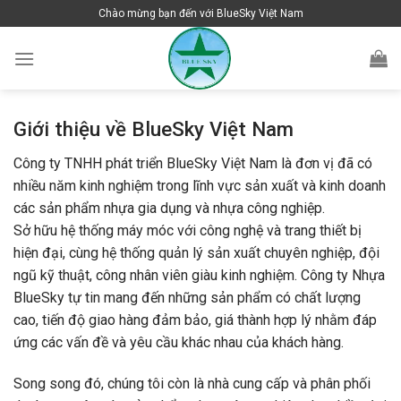
Skip
Chào mừng bạn đến với BlueSky Việt Nam
to
content
Giới thiệu về BlueSky Việt Nam
Công ty TNHH phát triển BlueSky Việt Nam là đơn vị đã có
nhiều năm kinh nghiệm trong lĩnh vực sản xuất và kinh doanh
các sản phẩm nhựa gia dụng và nhựa công nghiệp.
Sở hữu hệ thống máy móc với công nghệ và trang thiết bị
hiện đại, cùng hệ thống quản lý sản xuất chuyên nghiệp, đội
ngũ kỹ thuật, công nhân viên giàu kinh nghiệm. Công ty Nhựa
BlueSky tự tin mang đến những sản phẩm có chất lượng
cao, tiến độ giao hàng đảm bảo, giá thành hợp lý nhằm đáp
ứng các vấn đề và yêu cầu khác nhau của khách hàng.
Song song đó, chúng tôi còn là nhà cung cấp và phân phối