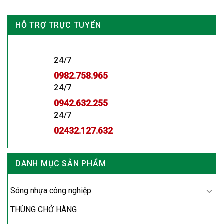
HỖ TRỢ TRỰC TUYẾN
24/7
0982.758.965
24/7
0942.632.255
24/7
02432.127.632
DANH MỤC SẢN PHẨM
Sóng nhựa công nghiệp
THÙNG CHỞ HÀNG