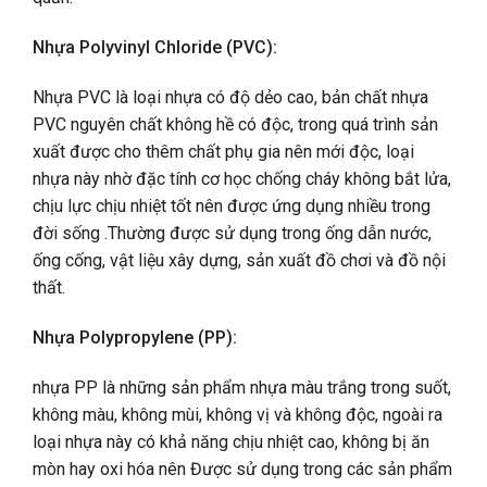
Nhựa Polyvinyl Chloride (PVC):
Nhựa PVC là loại nhựa có độ dẻo cao, bản chất nhựa
PVC nguyên chất không hề có độc, trong quá trình sản
xuất được cho thêm chất phụ gia nên mới độc, loại
nhựa này nhờ đặc tính cơ học chống cháy không bắt lửa,
chịu lực chịu nhiệt tốt nên được ứng dụng nhiều trong
đời sống .Thường được sử dụng trong ống dẫn nước,
ống cống, vật liệu xây dựng, sản xuất đồ chơi và đồ nội
thất.
Nhựa Polypropylene (PP):
nhựa PP là những sản phẩm nhựa màu trắng trong suốt,
không màu, không mùi, không vị và không độc, ngoài ra
loại nhựa này có khả năng chịu nhiệt cao, không bị ăn
mòn hay oxi hóa
nên
Được sử dụng trong các sản phẩm