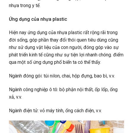
nhựa trong y tế.
Ứng dụng của nhựa plastic
Hiện nay ứng dụng của nhựa plastic rất rộng rãi trong
đời sống, góp phần thay đổi thói quen tiêu dùng cũng
như sử dụng vật liệu của con người, đóng góp vào sự
phát triển kinh tế cũng như sự tiện lợi nhanh chóng. điểm
qua một số ứng dụng phổ biến ta có thể thấy.
Ngành đóng gói: túi nilon, chai, hộp đựng, bao bì, v.v.
Ngành công nghiệp ô tô: bộ phận nội thất, ốp lốp, ống
xả, v.v.
Ngành điện tử: vỏ máy tính, ống cách điện, v.v.