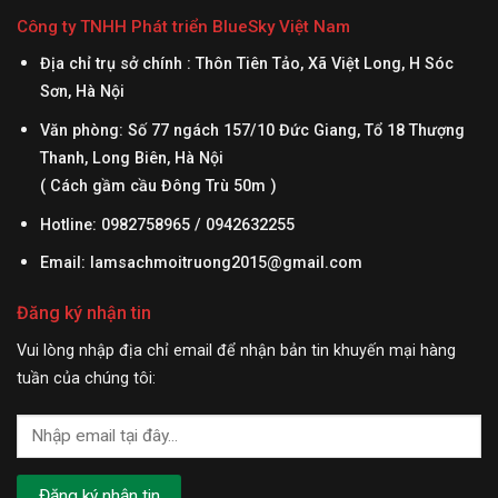
Công ty TNHH Phát triển BlueSky Việt Nam
Địa chỉ trụ sở chính : Thôn Tiên Tảo, Xã Việt Long, H Sóc
Sơn, Hà Nội
Văn phòng: Số 77 ngách 157/10 Đức Giang, Tổ 18 Thượng
Thanh, Long Biên, Hà Nội
( Cách gầm cầu Đông Trù 50m )
Hotline: 0982758965 / 0942632255
Email:
lamsachmoitruong2015@gmail.com
Đăng ký nhận tin
Vui lòng nhập địa chỉ email để nhận bản tin khuyến mại hàng
tuần của chúng tôi: