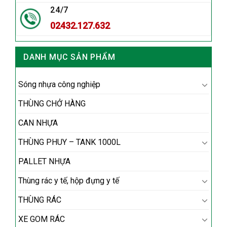
24/7
02432.127.632
DANH MỤC SẢN PHẨM
Sóng nhựa công nghiệp
THÙNG CHỞ HÀNG
CAN NHỰA
THÙNG PHUY – TANK 1000L
PALLET NHỰA
Thùng rác y tế, hộp đựng y tế
THÙNG RÁC
XE GOM RÁC