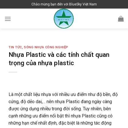
Skip
Chào mừng bạn đến với BlueSky Việt Nam
to
content
TIN TỨC
,
SÓNG NHỰA CÔNG NGHIỆP
Nhựa Plastic và các tính chất quan
trọng của nhựa plastic
Là một chất liệu nhựa với nhiều ưu điểm như độ bền, độ
cứng, độ dẻo dai,… nên nhựa Plastic đang ngày càng
được ứng dụng nhiều trong đời sống. Tuy nhiên, bên
cạnh những ưu điểm nổi bật thì nhựa Plastic cũng có
những hạn chế nhất định, đặc biệt là những tác động