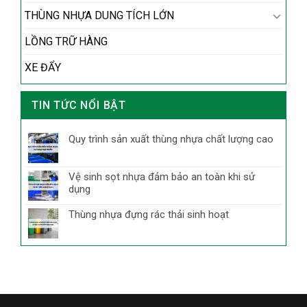
THÙNG NHỰA DUNG TÍCH LỚN
LỒNG TRỮ HÀNG
XE ĐẨY
TIN TỨC NỔI BẬT
Quy trình sản xuất thùng nhựa chất lượng cao
Vệ sinh sọt nhựa đảm bảo an toàn khi sử
dụng
Thùng nhựa đựng rác thải sinh hoạt