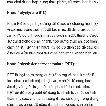
như chai đựng, hộp đựng thực phẩm, túi xách, bao bì, v.v.
Nhựa Polystyrene (PS):
Nhựa PS là loại nhựa đang rất được ưa chuộng hiện nay
vì có màu trong suốt rất dễ tạo màu, dễ dàng gia công
xử lý, PS có tính cách nhiệt và cách âm tốt, thường được
sử dụng trong đồ ăn nhanh, hộp đựng thức ăn, bọt biển
cách nhiệt. Tuy nhiên nhựa PS có độ giòn cao dễ gãy, khi
ở nơi có điều kiện thời tiết khắc nghiệt sẽ không bền lâu.
Nhựa Polyethylene terephthalate (PET):
PET là loại nhựa trong suốt, rất cứng và chịu lực tốt là
loại nhựa có tính chịu nhiệt cao, ở nhiệt độ nóng hoạc
âm độ vẫn giữ được cấu trúc phân tử, hơn nữa nhựa
PET có độ trong suốt dễ dàng tạo hình tạo màu có tính
thẩm mỹ cao, cho nên thường được sử dụng trong đóng
chai nước uống, đồ uống đóng hộp, và các sản phẩm