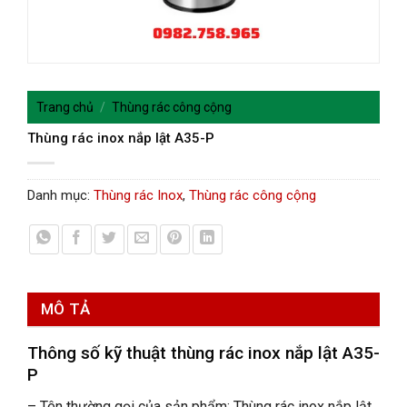
Trang chủ
/
Thùng rác công cộng
Thùng rác inox nắp lật A35-P
Danh mục:
Thùng rác Inox
,
Thùng rác công cộng
MÔ TẢ
Thông số kỹ thuật t
hùng rác inox nắp lật A35-
P
– Tên thường gọi của sản phẩm:
Thùng rác inox nắp lật