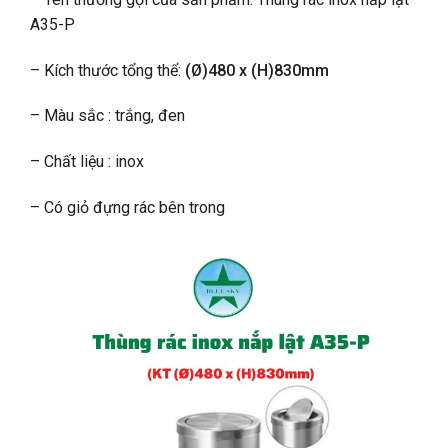
A35-P
– Kích thước tổng thể:
(Ø)480 x (H)830mm
– Màu sắc : trắng, đen
– Chất liệu : inox
– Có giỏ đựng rác bên trong