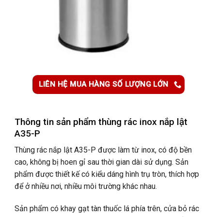
LIÊN HỆ MUA HÀNG SỐ LƯỢNG LỚN
Thông tin sản phẩm t
hùng rác inox nắp lật
A35-P
Thùng rác nắp lật A35-P
được làm từ inox, có độ bền
cao, không bị hoen gỉ sau thời gian dài sử dụng. Sản
phẩm được thiết kế có kiểu dáng hình trụ tròn, thích hợp
để ở nhiều nơi, nhiều môi trường khác nhau.
Sản phẩm có khay gạt tàn thuốc lá phía trên, cửa bỏ rác