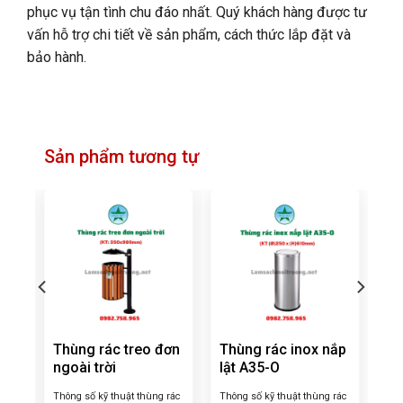
phục vụ tận tình chu đáo nhất. Quý khách hàng được tư
vấn hỗ trợ chi tiết về sản phẩm, cách thức lắp đặt và
bảo hành.
Sản phẩm tương tự
Thùng rác treo đơn
Thùng rác inox nắp
ngoài trời
lật A35-O
 rác
Thông số kỹ thuật thùng rác
Thông số kỹ thuật thùng rác