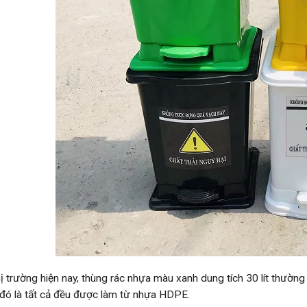
hị trường hiện nay, thùng rác nhựa màu xanh dung tích 30 lít thườ
đó là tất cả đều được làm từ nhựa HDPE.