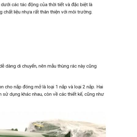
ưới các tác động của thời tiết và đặc biệt là
chất liệu nhựa rất thân thiện với môi trường.
 dễ dàng di chuyển, nên mẫu thùng rác này cũng
n cho nắp đóng mở là loại 1 nắp và loại 2 nắp. Hai
ện sử dụng khác nhau, còn về các thiết kế, cũng như