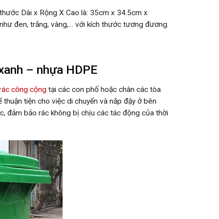
h thước Dài x Rộng X Cao là: 35cm x 34.5cm x
như đen, trắng, vàng,… với kích thước tương đương.
u xanh – nhựa HDPE
rác công cộng
tại các con phố hoặc chân các tòa
ể thuận tiện cho việc di chuyển và nắp đậy ở bên
c, đảm bảo rác không bị chịu các tác động của thời