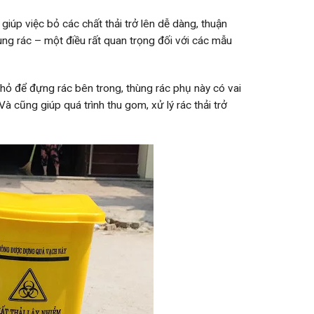
iúp việc bỏ các chất thải trở lên dễ dàng, thuận
ùng rác – một điều rất quan trọng đối với các mẫu
hỏ để đựng rác bên trong, thùng rác phụ này có vai
Và cũng giúp quá trình thu gom, xử lý rác thải trở