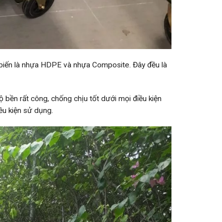
 biến là nhựa HDPE và nhựa Composite. Đây đều là
 bền rất công, chống chịu tốt dưới mọi điều kiện
iều kiện sử dụng.