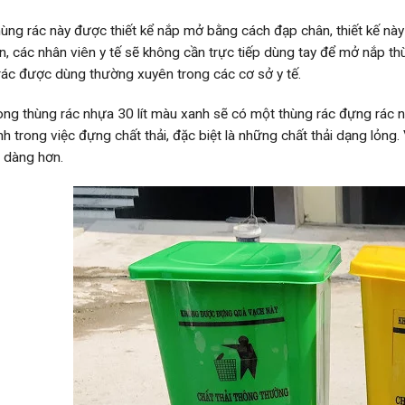
ùng rác này được thiết kể nắp mở bằng cách đạp chân, thiết kế này g
ơn, các nhân viên y tế sẽ không cần trực tiếp dùng tay để mở nắp th
rác được dùng thường xuyên trong các cơ sở y tế.
ong thùng rác nhựa 30 lít màu xanh sẽ có một thùng rác đựng rác n
nh trong việc đựng chất thải, đặc biệt là những chất thải dạng lỏng. 
 dàng hơn.