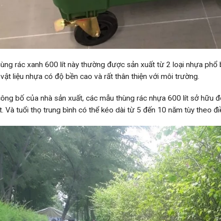
ùng rác xanh 600 lít này thường được sản xuất từ 2 loại nhựa phổ
vật liệu nhựa có độ bền cao và rất thân thiện với môi trường.
ông bố của nhà sản xuất, các mẫu thùng rác nhựa 600 lít sở hữu độ
ết. Và tuổi thọ trung bình có thể kéo dài từ 5 đến 10 năm tùy theo đ