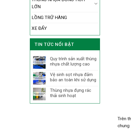
LỚN
LỒNG TRỮ HÀNG
XE ĐẨY
TIN TỨC NỔI BẬT
Quy trình sản xuất thùng
nhựa chất lượng cao
Vệ sinh sọt nhựa đảm
bảo an toàn khi sử dụng
Thùng nhựa đựng rác
thải sinh hoạt
Trên t
chung 