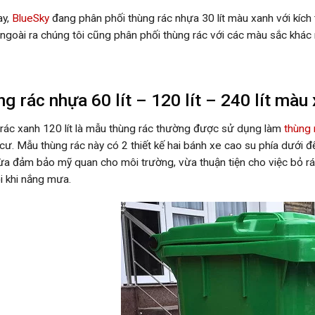
ay,
BlueSky
đang phân phối thùng rác nhựa 30 lít màu xanh với kíc
ngoài ra chúng tôi cũng phân phối thùng rác với các màu sắc khác 
g rác nhựa 60 lít – 120 lít – 240 lít mà
rác xanh 120 lít là mẫu thùng rác thường được sử dụng làm
thùng 
cư. Mẫu thùng rác này có 2 thiết kế hai bánh xe cao su phía dưới đ
vừa đảm bảo mỹ quan cho môi trường, vừa thuận tiện cho việc bỏ rá
ỗi khi nắng mưa.