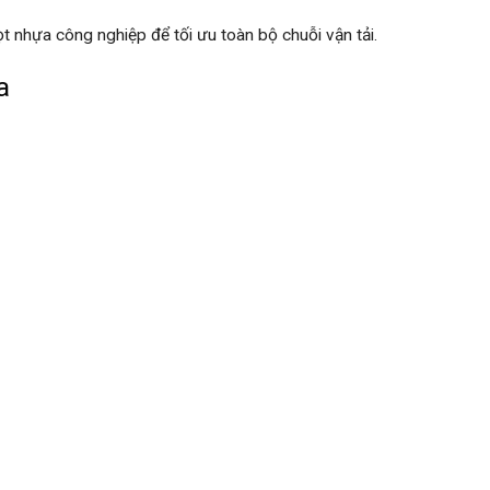
t nhựa công nghiệp để tối ưu toàn bộ chuỗi vận tải.
a