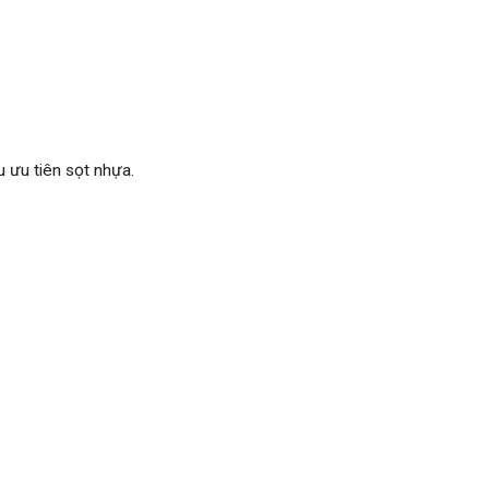
u ưu tiên sọt nhựa.