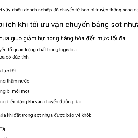
vì vậy, nhiều doanh nghiệp đã chuyển từ bao bì truyền thống sang sọ
ợi ích khi tối ưu vận chuyển bằng sọt nhự
hựa giúp giảm hư hỏng hàng hóa đến mức tối đa
yếu tố quan trọng nhất trong logistics.
ựa có đặc tính:
u lực tốt
ng thấm nước
ng bị mối mọt
ng biến dạng khi vận chuyển đường dài
óa khi đặt trong sọt nhựa được bảo vệ khỏi:
đập