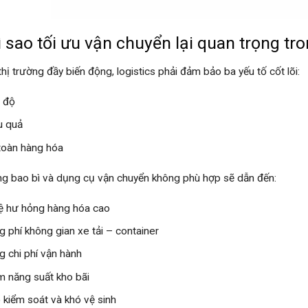
ì sao tối ưu vận chuyển lại quan trọng tro
thị trường đầy biến động, logistics phải đảm bảo ba yếu tố cốt lõi:
 độ
u quả
toàn hàng hóa
g bao bì và dụng cụ vận chuyển không phù hợp sẽ dẫn đến:
lệ hư hỏng hàng hóa cao
g phí không gian xe tải – container
g chi phí vận hành
m năng suất kho bãi
 kiểm soát và khó vệ sinh