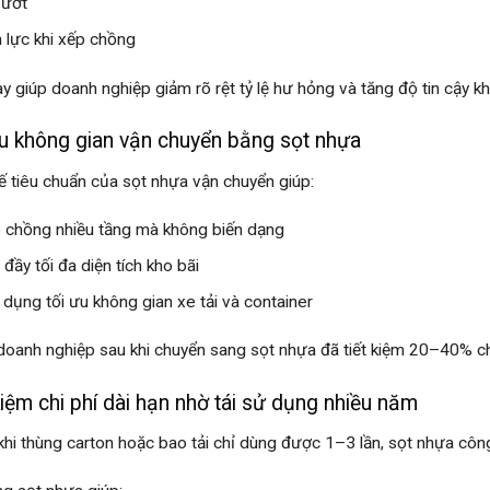
ướt
 lực khi xếp chồng
ày giúp doanh nghiệp giảm rõ rệt tỷ lệ hư hỏng và tăng độ tin cậy kh
u không gian vận chuyển bằng sọt nhựa
kế tiêu chuẩn của sọt nhựa vận chuyển giúp:
 chồng nhiều tầng mà không biến dạng
 đầy tối đa diện tích kho bãi
 dụng tối ưu không gian xe tải và container
doanh nghiệp sau khi chuyển sang sọt nhựa đã tiết kiệm 20–40% chi p
kiệm chi phí dài hạn nhờ tái sử dụng nhiều năm
khi thùng carton hoặc bao tải chỉ dùng được 1–3 lần, sọt nhựa côn