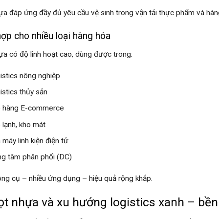
ựa đáp ứng đầy đủ yêu cầu vệ sinh trong vận tải thực phẩm và hàn
ợp cho nhiều loại hàng hóa
ựa có độ linh hoạt cao, dùng được trong:
istics nông nghiệp
istics thủy sản
 hàng E-commerce
 lạnh, kho mát
 máy linh kiện điện tử
ng tâm phân phối (DC)
ng cụ – nhiều ứng dụng – hiệu quả rộng khắp.
ọt nhựa và xu hướng logistics xanh – bề