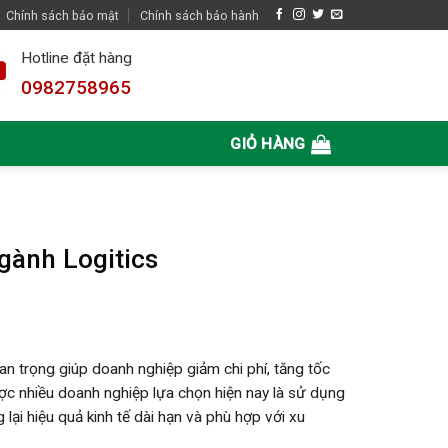
Chính sách bảo mật
Chính sách bảo hành
Hotline đặt hàng
0982758965
GIỎ HÀNG
gành Logitics
uan trọng giúp doanh nghiệp giảm chi phí, tăng tốc
ợc nhiều doanh nghiệp lựa chọn hiện nay là sử dụng
 lại hiệu quả kinh tế dài hạn và phù hợp với xu