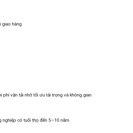
i giao hàng.
hí vận tải nhờ tối ưu tải trọng và không gian.
g nghiệp có tuổi thọ đến 5–10 năm.