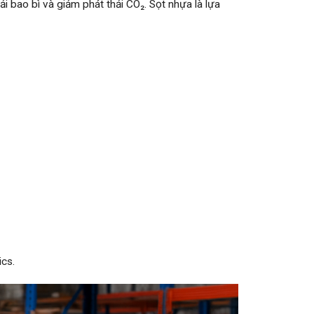
i bao bì và giảm phát thải CO₂. Sọt nhựa là lựa
ics.