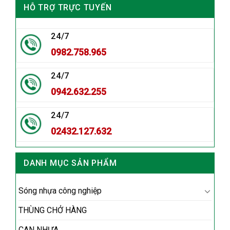
HỖ TRỢ TRỰC TUYẾN
24/7
0982.758.965
24/7
0942.632.255
24/7
02432.127.632
DANH MỤC SẢN PHẨM
Sóng nhựa công nghiệp
THÙNG CHỞ HÀNG
CAN NHỰA