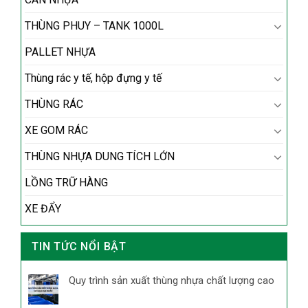
THÙNG PHUY – TANK 1000L
PALLET NHỰA
Thùng rác y tế, hộp đựng y tế
THÙNG RÁC
XE GOM RÁC
THÙNG NHỰA DUNG TÍCH LỚN
LỒNG TRỮ HÀNG
XE ĐẨY
TIN TỨC NỔI BẬT
Quy trình sản xuất thùng nhựa chất lượng cao