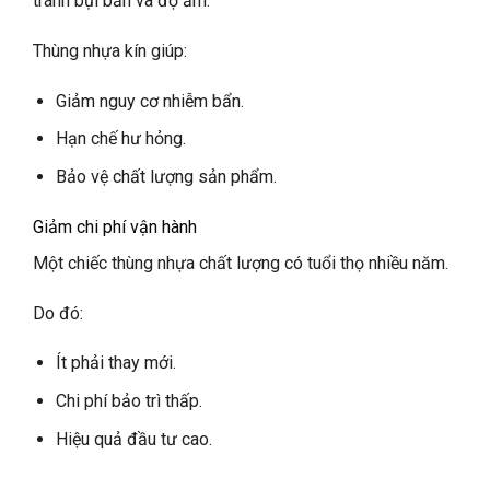
tránh bụi bẩn và độ ẩm.
Thùng nhựa kín giúp:
Giảm nguy cơ nhiễm bẩn.
Hạn chế hư hỏng.
Bảo vệ chất lượng sản phẩm.
Giảm chi phí vận hành
Một chiếc thùng nhựa chất lượng có tuổi thọ nhiều năm.
Do đó:
Ít phải thay mới.
Chi phí bảo trì thấp.
Hiệu quả đầu tư cao.