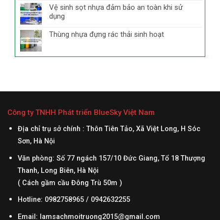
Vệ sinh sọt nhựa đảm bảo an toàn khi sử
dụng
Thùng nhựa đựng rác thải sinh hoạt
Công ty TNHH Phát triển BlueSky Việt Nam
Địa chỉ trụ sở chính : Thôn Tiên Tảo, Xã Việt Long, H Sóc
Sơn, Hà Nội
Văn phòng: Số 77 ngách 157/10 Đức Giang, Tổ 18 Thượng
Thanh, Long Biên, Hà Nội
( Cách gầm cầu Đông Trù 50m )
Hotline: 0982758965 / 0942632255
Email:
lamsachmoitruong2015@gmail.com