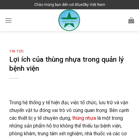
Skip
Chào mừng bạn đến với BlueSky Việt Nam
to
content
TIN TỨC
Lợi ích của thùng nhựa trong quản lý
bệnh viện
Trong hệ thống y tế hiện đại, việc tổ chức, lưu trữ và vận
chuyển vật tư đóng vai trò vô cùng quan trọng. Bên cạnh
các thiết bị y tế chuyên dụng,
thùng nhựa
là một trong
những sản phẩm hỗ trợ không thể thiếu tại bệnh viện,
phòng khám, trung tâm xét nghiệm, nhà thuốc và các cơ