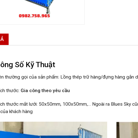
TẢ
ông Số Kỹ Thuật
ên thường gọi của sản phẩm: Lồng thép trữ hàng/đựng hàng gắn d
ích thước:
Gia công theo yêu cầu
ích thước mắt lưới: 50x50mm, 100x50mm,… Ngoài ra Blues Sky cũn
 của khách hàng