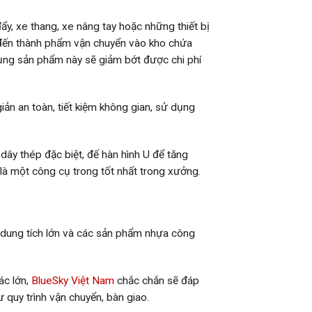
ẩy, xe thang, xe nâng tay hoặc những thiết bị
 đến thành phẩm vận chuyển vào kho chứa
dụng sản phẩm này sẽ giảm bớt được chi phí
iản an toàn, tiết kiệm không gian, sử dụng
dây thép đặc biệt, đế hàn hình U để tăng
 là một công cụ trong tốt nhất trong xưởng.
 dung tích lớn và các sản phẩm nhựa công
ác lớn,
BlueSky Việt Nam
chắc chắn sẽ đáp
quy trình vận chuyển, bàn giao.