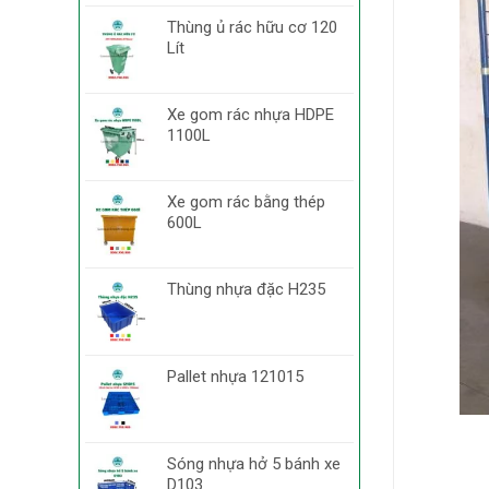
Thùng ủ rác hữu cơ 120
Lít
Xe gom rác nhựa HDPE
1100L
Xe gom rác bằng thép
600L
Thùng nhựa đặc H235
Pallet nhựa 121015
Sóng nhựa hở 5 bánh xe
D103