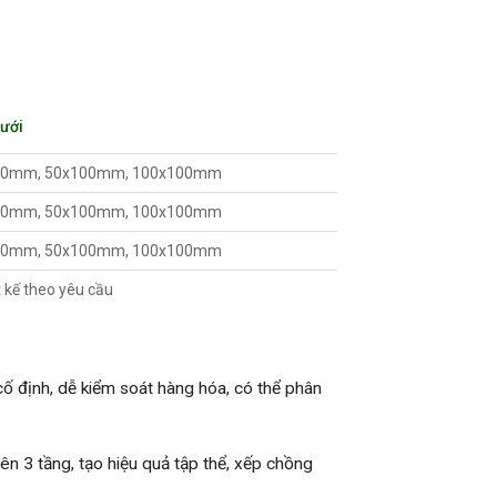
lưới
50mm, 50x100mm, 100x100mm
50mm, 50x100mm, 100x100mm
50mm, 50x100mm, 100x100mm
t kế theo yêu cầu
ố định, dễ kiểm soát hàng hóa, có thể phân
ên 3 tầng, tạo hiệu quả tập thể, xếp chồng