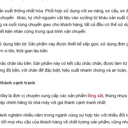
ản xuất thống nhất hóa: Phối hợp sử dụng với xe nâng, xe cẩu, xe đ
 chuyển khác, tự chở nguyên vật liệu vào xưởng từ khâu sản xuất
g và cuối cùng chuyển giao cho khách hàng, tất cả đều có thể sử 
iết kiện nhân công trong quá trình vận chuyển.
ử dụng tiện lợi: Sản phẩm này được thiết kế xếp gọn, sử dụng đơn g
 vi lớn, thời gian lâu bền.
hắc chắn lâu bền: Sản phẩm này có kết cấu chắc chắn, được làm từ 
ng độ bền, với chân đế đặc biệt, hiệu xuất nhanh chóng và an toàn,
 thành cạnh tranh
eSky là đơn vị chuyên cung cấp các sản phẩm
lồng sắt
, thùng nhựa
iệp chính hãng từ nhà máy với giá thành cạnh tranh nhất.
 kinh nghiệm nhiều năm trong ngành cùng sự hợp tác với nhiều đối t
 tốt mọi nhu cầu của khách hàng về chất lượng sản phẩm, cũng như 