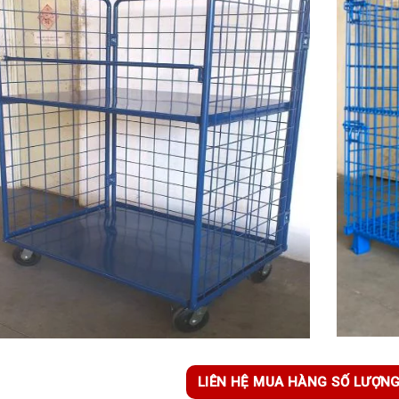
LIÊN HỆ MUA HÀNG SỐ LƯỢN