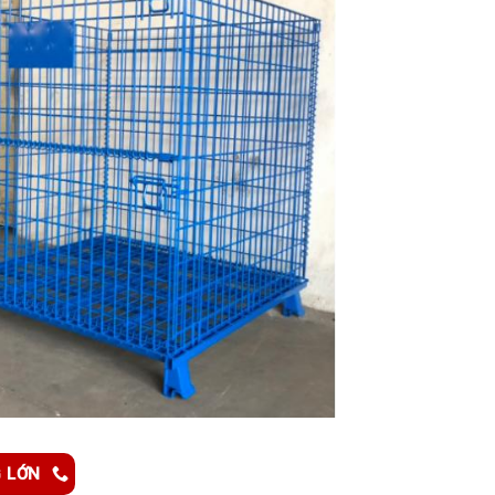
G LỚN