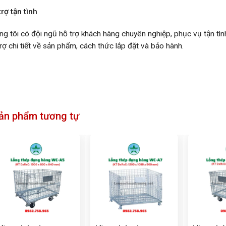
rợ tận tình
ng tôi có đội ngũ hỗ trợ khách hàng chuyên nghiệp, phục vụ tận tì
rợ chi tiết về sản phẩm, cách thức lắp đặt và bảo hành.
ản phẩm tương tự