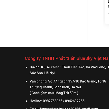
Công ty TNHH Phát triển BlueSky Việt N
Địa chỉ trụ sở chính : Thôn Tiên Tảo, Xã Việt Long, 
Sóc Sơn, Hà Nội
Văn phòng: Số 77 ngách 157/10 Đức Giang, Tổ 18
Thượng Thanh, Long Biên, Hà Nội
( Cách gầm cầu Đông Trù 50m )
Hotline: 0982758965 / 0942632255