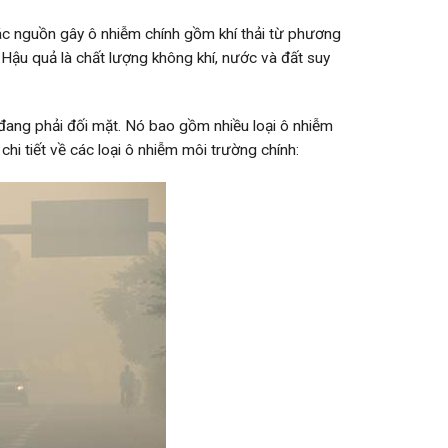
ác nguồn gây ô nhiễm chính gồm khí thải từ phương
. Hậu quả là chất lượng không khí, nước và đất suy
đang phải đối mặt. Nó bao gồm nhiều loại ô nhiễm
chi tiết về các loại ô nhiễm môi trường chính: