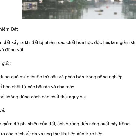
hiễm Đất
m đất xảy ra khi đất bị nhiễm các chất hóa học độc hại, làm giảm 
và động vật.
 gốc:
dụng quá mức thuốc trừ sâu và phân bón trong nông nghiệp.
rỉ hóa chất từ các bãi rác và nhà máy.
bỏ không đúng cách các chất thải nguy hại.
uả:
 giảm độ phì nhiêu của đất, ảnh hưởng đến năng suất cây trồng.
 ra các bệnh về da và ung thư khi tiếp xúc trực tiếp.