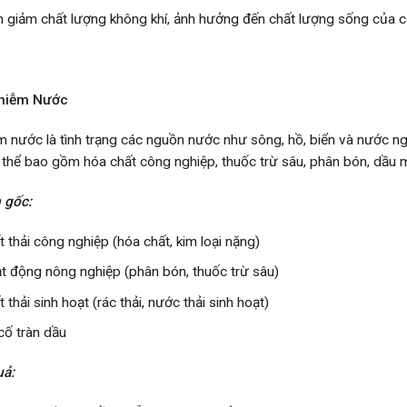
 giảm chất lượng không khí, ảnh hưởng đến chất lượng sống của c
Nhiễm Nước
m nước là tình trạng các nguồn nước như sông, hồ, biển và nước n
 thể bao gồm hóa chất công nghiệp, thuốc trừ sâu, phân bón, dầu mỏ
 gốc:
t thải công nghiệp (hóa chất, kim loại nặng)
t động nông nghiệp (phân bón, thuốc trừ sâu)
 thải sinh hoạt (rác thải, nước thải sinh hoạt)
cố tràn dầu
uả: