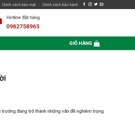
Chính sách bảo mật
Chính sách bảo hành
Hotline đặt hàng
0982758965
GIỎ HÀNG
ời
môi trường đang trở thành những vấn đề nghiêm trọng