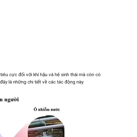
iêu cực đối với khí hậu và hệ sinh thái mà còn có
ây là những chi tiết về các tác động này.