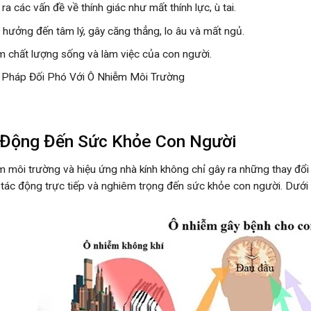
ra các vấn đề về thính giác như mất thính lực, ù tai.
 hưởng đến tâm lý, gây căng thẳng, lo âu và mất ngủ.
m chất lượng sống và làm việc của con người.
i Pháp Đối Phó Với Ô Nhiễm Môi Trường
 Động Đến Sức Khỏe Con Người
m môi trường và hiệu ứng nhà kính không chỉ gây ra những thay đổi t
tác động trực tiếp và nghiêm trọng đến sức khỏe con người. Dưới đ