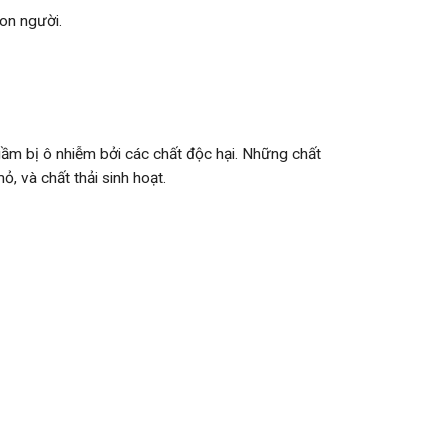
on người.
gầm bị ô nhiễm bởi các chất độc hại. Những chất
, và chất thải sinh hoạt.