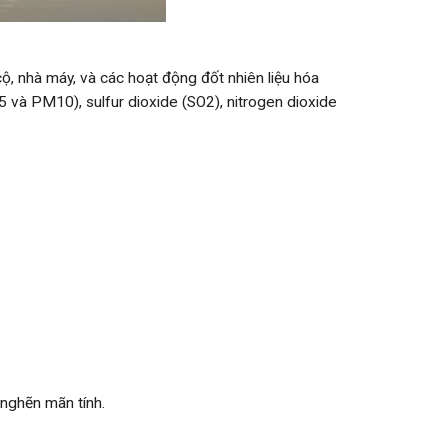
 cộ, nhà máy, và các hoạt động đốt nhiên liệu hóa
 và PM10), sulfur dioxide (SO2), nitrogen dioxide
 nghẽn mãn tính.