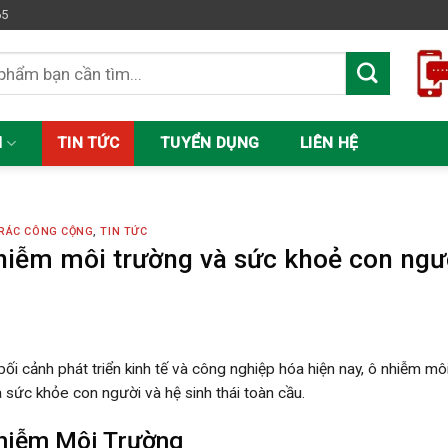
65
M
TIN TỨC
TUYỂN DỤNG
LIÊN HỆ
RÁC CÔNG CỘNG
,
TIN TỨC
hiễm môi trường và sức khoẻ con ngư
bối cảnh phát triển kinh tế và công nghiệp hóa hiện nay, ô nhiễm 
 sức khỏe con người và hệ sinh thái toàn cầu.
hiễm Môi Trường