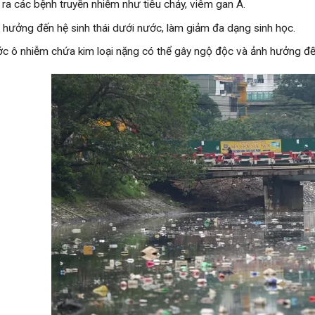
 ra các bệnh truyền nhiễm như tiêu chảy, viêm gan A.
 hưởng đến hệ sinh thái dưới nước, làm giảm đa dạng sinh học.
c ô nhiễm chứa kim loại nặng có thể gây ngộ độc và ảnh hưởng đ