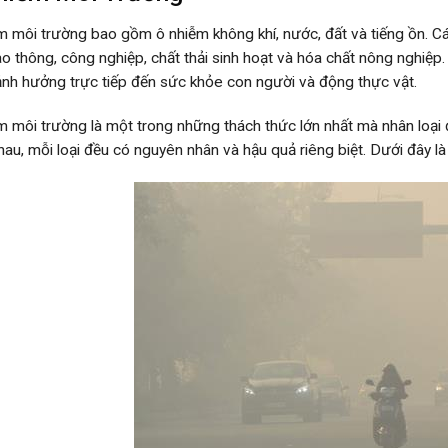
m môi trường bao gồm ô nhiễm không khí, nước, đất và tiếng ồn. C
iao thông, công nghiệp, chất thải sinh hoạt và hóa chất nông nghiệp
ảnh hưởng trực tiếp đến sức khỏe con người và động thực vật.
m môi trường là một trong những thách thức lớn nhất mà nhân loại 
hau, mỗi loại đều có nguyên nhân và hậu quả riêng biệt. Dưới đây là 