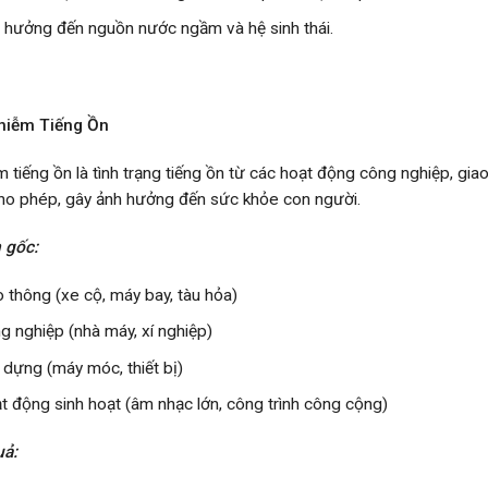
 hưởng đến nguồn nước ngầm và hệ sinh thái.
Nhiễm Tiếng Ồn
m tiếng ồn là tình trạng tiếng ồn từ các hoạt động công nghiệp, gi
o phép, gây ảnh hưởng đến sức khỏe con người.
 gốc:
o thông (xe cộ, máy bay, tàu hỏa)
g nghiệp (nhà máy, xí nghiệp)
 dựng (máy móc, thiết bị)
t động sinh hoạt (âm nhạc lớn, công trình công cộng)
uả: