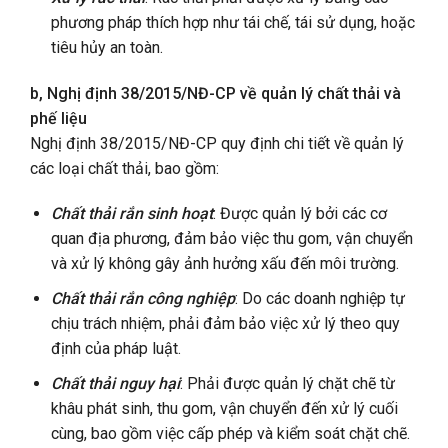
phương pháp thích hợp như tái chế, tái sử dụng, hoặc
tiêu hủy an toàn.
b, Nghị định 38/2015/NĐ-CP về quản lý chất thải và
phế liệu
Nghị định 38/2015/NĐ-CP quy định chi tiết về quản lý
các loại chất thải, bao gồm:
Chất thải rắn sinh hoạt
: Được quản lý bởi các cơ
quan địa phương, đảm bảo việc thu gom, vận chuyển
và xử lý không gây ảnh hưởng xấu đến môi trường.
Chất thải rắn công nghiệp
: Do các doanh nghiệp tự
chịu trách nhiệm, phải đảm bảo việc xử lý theo quy
định của pháp luật.
Chất thải nguy hại
: Phải được quản lý chặt chẽ từ
khâu phát sinh, thu gom, vận chuyển đến xử lý cuối
cùng, bao gồm việc cấp phép và kiểm soát chặt chẽ.