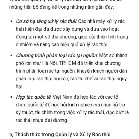
những tiến bộ đáng kể trong những năm gần đây:
Cơ sở hạ tầng xử lý rác thải
: Các nhà máy xử lý rác
thải hiện đại đã được xây dựng và đưa vào hoạt
động tại một số địa phương, giúp cải thiện tình trạng
ô nhiễm và nâng cao hiệu quả xử lý rác thải.
Chương trình phân loại rác tại nguồn
: Một số thành
phố lớn như Hà Nội, TP.HCM đã triển khai chương
trình phân loại rác tại nguồn, khuyến khích người dân
phân loại rác thải hữu cơ, rác tái chế và rác thải nguy
hại.
Hợp tác quốc tế
: Việt Nam đã hợp tác với các tổ
chức quốc tế để học hỏi kinh nghiệm và nhận hỗ trợ
kỹ thuật, tài chính trong việc xử lý rác thải, đặc biệt là
rác thải nhựa đại dương.
b, Thách thức trong Quản lý và Xử lý Rác thải