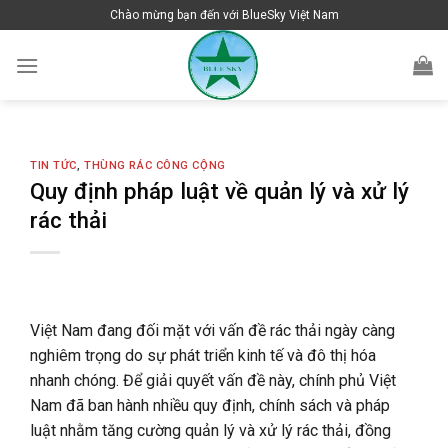
Skip
Chào mừng bạn đến với BlueSky Việt Nam
to
content
TIN TỨC
,
THÙNG RÁC CÔNG CỘNG
Quy định pháp luật về quản lý và xử lý
rác thải
Việt Nam đang đối mặt với vấn đề rác thải ngày càng
nghiêm trọng do sự phát triển kinh tế và đô thị hóa
nhanh chóng. Để giải quyết vấn đề này, chính phủ Việt
Nam đã ban hành nhiều quy định, chính sách và pháp
luật nhằm tăng cường quản lý và xử lý rác thải, đồng