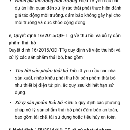
Đánh giá tác động môi trường
: Điều 15 yêu cầu các
dự án liên quan đến xử lý rác thải phải thực hiện đánh
giá tác động môi trường, đảm bảo không gây hại cho
môi trường và sức khỏe cộng đồng.
e, Quyết định 16/2015/QĐ-TTg về thu hồi và xử lý sản
phẩm thải bỏ
Quyết định 16/2015/QĐ-TTg quy định về việc thu hồi và
xử lý các sản phẩm thải bỏ, bao gồm:
Thu hồi sản phẩm thải bỏ
: Điều 3 yêu cầu các nhà
sản xuất, nhập khẩu phải thu hồi sản phẩm thải bỏ
như thiết bị điện tử, pin, ắc quy sau khi hết hạn sử
dụng.
Xử lý sản phẩm thải bỏ
: Điều 5 quy định các phương
pháp xử lý sản phẩm thải bỏ phải đảm bảo an toàn,
bao gồm tái chế, tái sử dụng hoặc tiêu hủy an toàn.