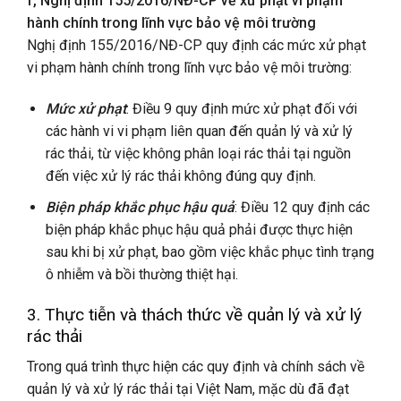
f, Nghị định 155/2016/NĐ-CP về xử phạt vi phạm
hành chính trong lĩnh vực bảo vệ môi trường
Nghị định 155/2016/NĐ-CP quy định các mức xử phạt
vi phạm hành chính trong lĩnh vực bảo vệ môi trường:
Mức xử phạt
: Điều 9 quy định mức xử phạt đối với
các hành vi vi phạm liên quan đến quản lý và xử lý
rác thải, từ việc không phân loại rác thải tại nguồn
đến việc xử lý rác thải không đúng quy định.
Biện pháp khắc phục hậu quả
: Điều 12 quy định các
biện pháp khắc phục hậu quả phải được thực hiện
sau khi bị xử phạt, bao gồm việc khắc phục tình trạng
ô nhiễm và bồi thường thiệt hại.
3. Thực tiễn và thách thức
về quản lý và xử lý
rác thải
Trong quá trình thực hiện các quy định và chính sách về
quản lý và xử lý rác thải tại Việt Nam, mặc dù đã đạt