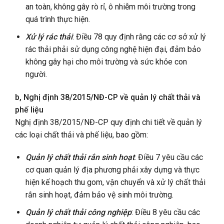
an toàn, không gây rò rỉ, ô nhiễm môi trường trong
quá trình thực hiện.
Xử lý rác thải
: Điều 78 quy định rằng các cơ sở xử lý
rác thải phải sử dụng công nghệ hiện đại, đảm bảo
không gây hại cho môi trường và sức khỏe con
người.
b, Nghị định 38/2015/NĐ-CP về quản lý chất thải và
phế liệu
Nghị định 38/2015/NĐ-CP quy định chi tiết về quản lý
các loại chất thải và phế liệu, bao gồm:
Quản lý chất thải rắn sinh hoạt
: Điều 7 yêu cầu các
cơ quan quản lý địa phương phải xây dựng và thực
hiện kế hoạch thu gom, vận chuyển và xử lý chất thải
rắn sinh hoạt, đảm bảo vệ sinh môi trường.
Quản lý chất thải công nghiệp
: Điều 8 yêu cầu các