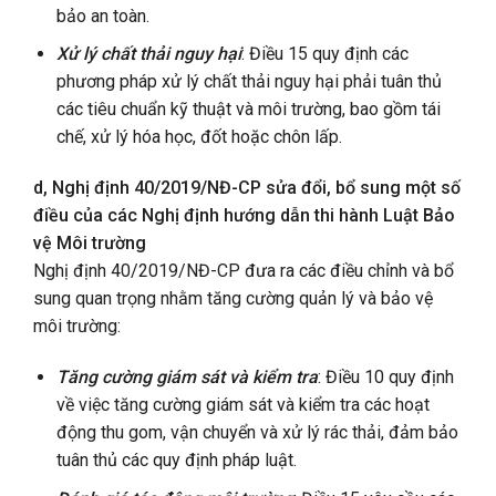
bảo an toàn.
Xử lý chất thải nguy hại
: Điều 15 quy định các
phương pháp xử lý chất thải nguy hại phải tuân thủ
các tiêu chuẩn kỹ thuật và môi trường, bao gồm tái
chế, xử lý hóa học, đốt hoặc chôn lấp.
d, Nghị định 40/2019/NĐ-CP sửa đổi, bổ sung một số
điều của các Nghị định hướng dẫn thi hành Luật Bảo
vệ Môi trường
Nghị định 40/2019/NĐ-CP đưa ra các điều chỉnh và bổ
sung quan trọng nhằm tăng cường quản lý và bảo vệ
môi trường:
Tăng cường giám sát và kiểm tra
: Điều 10 quy định
về việc tăng cường giám sát và kiểm tra các hoạt
động thu gom, vận chuyển và xử lý rác thải, đảm bảo
tuân thủ các quy định pháp luật.