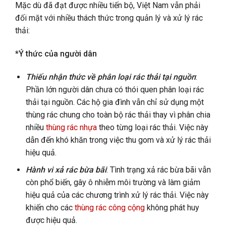
Mặc dù đã đạt được nhiều tiến bộ, Việt Nam vẫn phải
đối mặt với nhiều thách thức trong quản lý và xử lý rác
thải:
*Ý thức của người dân
Thiếu nhận thức về phân loại rác thải tại nguồn
:
Phần lớn người dân chưa có thói quen phân loại rác
thải tại nguồn. Các hộ gia đình vẫn chỉ sử dụng một
thùng rác chung cho toàn bộ rác thải thay vì phân chia
nhiều
thùng rác nhựa
theo từng loại rác thải. Việc này
dẫn đến khó khăn trong việc thu gom và xử lý rác thải
hiệu quả.
Hành vi xả rác bừa bãi
: Tình trạng xả rác bừa bãi vẫn
còn phổ biến, gây ô nhiễm môi trường và làm giảm
hiệu quả của các chương trình xử lý rác thải. Việc này
khiến cho các
thùng rác công cộng
không phát huy
được hiệu quả.