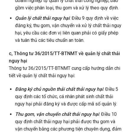
doanh nghiệp tự quản lý chất thải công nghiệp, bao
gồm việc phân loại, thu gom và xử lý theo quy định.
Quản lý chất thải nguy hại
: Điều 9 quy định về việc
đăng ký, thu gom, vận chuyển và xử lý chất thải nguy
hại, yêu cầu các đơn vị liên quan phải có giấy phép
và tuân thủ các tiêu chuẩn an toàn.
c, Thông tư 36/2015/TT-BTNMT về quản lý chất thải
nguy hại
Thông tư 36/2015/TT-BTNMT cung cấp hướng dẫn chi
tiết về quản lý chất thải nguy hại:
Đăng ký chủ nguồn thải chất thải nguy hại
: Điều 5
quy định các tổ chức, cá nhân phát sinh chất thải
nguy hại phải đăng ký và được cấp mã số quản lý.
Thu gom, vận chuyển chất thải nguy hại
: Điều 10
quy định chất thải nguy hại phải được thu gom và
vận chuyển bằng các phương tiện chuyên dụng, đảm