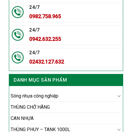
24/7
0982.758.965
24/7
0942.632.255
24/7
02432.127.632
DANH MỤC SẢN PHẨM
Sóng nhựa công nghiệp
THÙNG CHỞ HÀNG
CAN NHỰA
THÙNG PHUY – TANK 1000L