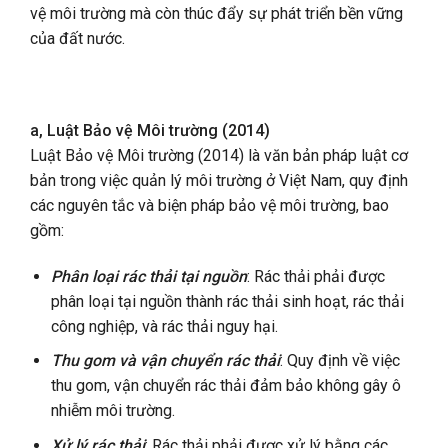
vệ môi trường mà còn thúc đẩy sự phát triển bền vững
của đất nước.
a, Luật Bảo vệ Môi trường (2014)
Luật Bảo vệ Môi trường (2014) là văn bản pháp luật cơ
bản trong việc quản lý môi trường ở Việt Nam, quy định
các nguyên tắc và biện pháp bảo vệ môi trường, bao
gồm:
Phân loại rác thải tại nguồn
: Rác thải phải được
phân loại tại nguồn thành rác thải sinh hoạt, rác thải
công nghiệp, và rác thải nguy hại.
Thu gom và vận chuyển rác thải
: Quy định về việc
thu gom, vận chuyển rác thải đảm bảo không gây ô
nhiễm môi trường.
Xử lý rác thải
: Rác thải phải được xử lý bằng các