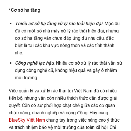
*Cơ sở hạ tầng
Thiếu cơ sở hạ tầng xử lý rác thải hiện đại
: Mặc dù
đã có một số nhà máy xử lý rác thải hiện đại, nhưng
cơ sở hạ tầng vẫn chưa đáp ứng đủ nhu cầu, đặc
biệt là tại các khu vực nông thôn và các tỉnh thành
nhỏ.
Công nghệ lạc hậu
: Nhiều cơ sở xử lý rác thải vẫn sử
dụng công nghệ cũ, không hiệu quả và gây ô nhiễm
môi trường.
Việc quản lý và xử lý rác thải tại Việt Nam đã có nhiều
tiến bộ, nhưng vẫn còn nhiều thách thức cần được giải
quyết. Cần có sự phối hợp chặt chẽ giữa các cơ quan
chức năng, doanh nghiệp và cộng đồng. Hãy cùng
BlueSky Việt Nam
chung tay trong việc nâng cao ý thức
và trách nhiệm bảo vệ môi trường của toàn xã hội. Chỉ