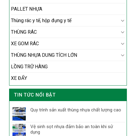
PALLET NHỰA
Thùng rác y tế, hộp đựng y tế
THÙNG RÁC
XE GOM RÁC
THÙNG NHỰA DUNG TÍCH LỚN
LỒNG TRỮ HÀNG
XE ĐẨY
TIN TỨC NỔI BẬT
Quy trình sản xuất thùng nhựa chất lượng cao
Vệ sinh sọt nhựa đảm bảo an toàn khi sử
dụng