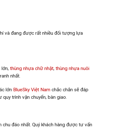
phí và đang được rất nhiều đối tượng lựa
 lớn,
thùng nhựa chữ nhật
,
thùng nhựa nuôi
ranh nhất.
tác lớn
BlueSky Việt Nam
chắc chắn sẽ đáp
quy trình vận chuyển, bàn giao.
nh chu đáo nhất. Quý khách hàng được tư vấn