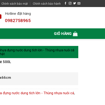
Chính sách bảo mật
Chính sách bảo hành
Hotline đặt hàng
0982758965
GIỎ HÀNG
hựa đựng nước dung tích lớn - Thùng nhựa nuôi cá
hật
t 500L
5x66cm
a đựng nước dung tích lớn - Thùng nhựa nuôi cá
,