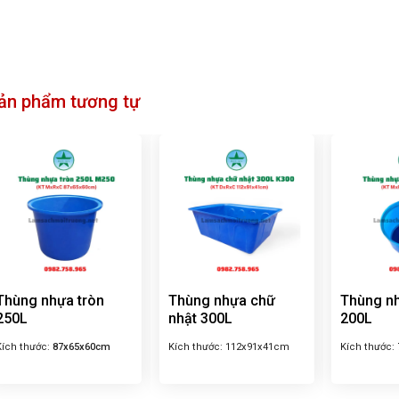
ản phẩm tương tự
Thùng nhựa tròn
Thùng nhựa chữ
Thùng nh
250L
nhật 300L
200L
Kích thước:
87x65x60cm
Kích thước:
112x91x41cm
Kích thước: