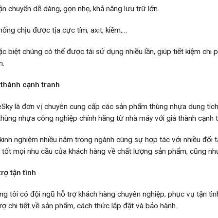
ận chuyển dễ dàng, gọn nhẹ, khả năng lưu trữ lớn.
ống chịu được tịa cực tím, axit, kiềm,…
c biệt chúng có thể được tái sử dụng nhiều lần, giúp tiết kiệm chi 
n.
 thành cạnh tranh
eSky là đơn vị chuyên cung cấp các sản phẩm thùng nhựa dung tích
 thùng nhựa công nghiệp chính hãng từ nhà máy với giá thành cạnh t
 kinh nghiệm nhiều năm trong ngành cùng sự hợp tác với nhiều đối 
 tốt mọi nhu cầu của khách hàng về chất lượng sản phẩm, cũng như 
rợ tận tình
ng tôi có đội ngũ hỗ trợ khách hàng chuyên nghiệp, phục vụ tận tì
rợ chi tiết về sản phẩm, cách thức lắp đặt và bảo hành.