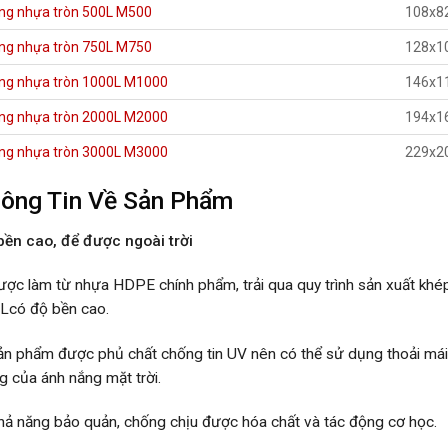
ng nhựa tròn 500L M500
108x8
ng nhựa tròn 750L M750
128x1
ng nhựa tròn 1000L M1000
146x1
ng nhựa tròn 2000L M2000
194x1
ng nhựa tròn 3000L M3000
229x2
ông Tin Về Sản Phẩm
bền cao, để được ngoài trời
ược làm từ nhựa HDPE chính phẩm, trải qua quy trình sản xuất khé
Lcó độ bền cao.
ản phẩm được phủ chất chống tin UV nên có thể sử dụng thoải mái 
g của ánh nắng mặt trời.
hả năng bảo quản, chống chịu được hóa chất và tác động cơ học.