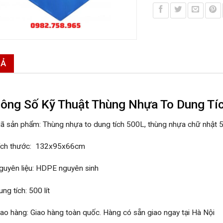
TẢ
ông Số Kỹ Thuật Thùng Nhựa To Dung Tí
ã sản phẩm: Thùng nhựa to dung tích 500L, thùng nhựa chữ nhật 
ích thước: 132x95x66cm
guyên liệu: HDPE nguyên sinh
ng tích: 500 lít
iao hàng: Giao hàng toàn quốc. Hàng có sẵn giao ngay tại Hà Nội