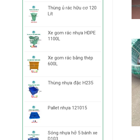
Thùng ủ rác hữu cơ 120
Lít
Xe gom rác nhựa HDPE
1100L
Xe gom rác bằng thép
600L
Thùng nhựa đặc H235
Pallet nhựa 121015
Sóng nhựa hở 5 bánh xe
D103