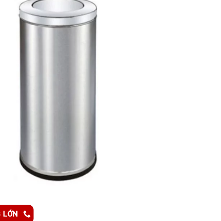
G LỚN