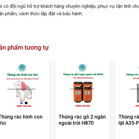
i có đội ngũ hỗ trợ khách hàng chuyên nghiệp, phục vụ tận tình ch
sản phẩm, cách thức lắp đặt và bảo hành.
ản phẩm tương tự
Thùng rác hình con
Thùng rác gỗ 2 ngăn
Thùng rá
Voi
ngoài trời H870
lật A35-