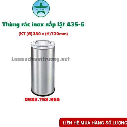
LIÊN HỆ MUA HÀNG SỐ LƯỢN