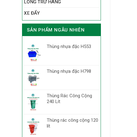
LỒNG TRỮ HÀNG
XE ĐẨY
SẢN PHẨM NGẪU NHIÊN
Thùng nhựa đặc H553
Thùng nhựa đặc H798
Thùng Rác Công Cộng
240 Lít
Thùng rác công cộng 120
lít