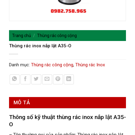
Trang chủ
/
Thùng rác công cộng
Thùng rác inox nắp lật A35-O
Danh mục:
Thùng rác công cộng
,
Thùng rác Inox
MÔ TẢ
Thông số kỹ thuật t
hùng rác inox nắp lật A35-
O
– Tên thường gọi của sản phẩm:
Thùng rác inox nắp lật