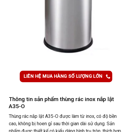
LIÊN HỆ MUA HÀNG SỐ LƯỢNG LỚN
Thông tin sản phẩm t
hùng rác inox nắp lật
A35-O
Thùng rác nắp lật A35-O
được làm từ inox, có độ bền
cao, không bị hoen gỉ sau thời gian dài sử dụng. Sản
phẩm được thiết kế có kiểu dáng hình trụ tròn, thích hợp