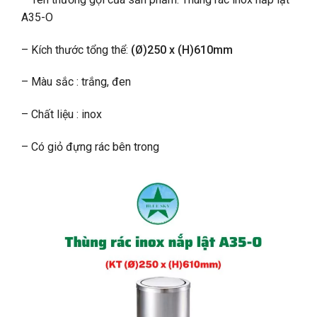
A35-O
– Kích thước tổng thể:
(Ø)250 x (H)610mm
– Màu sắc : trắng, đen
– Chất liệu : inox
– Có giỏ đựng rác bên trong