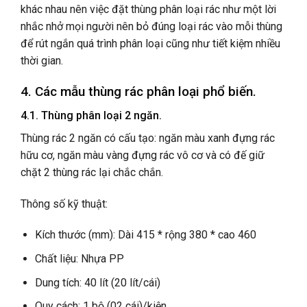
khác nhau nên việc đặt thùng phân loại rác như một lời
nhắc nhở mọi người nên bỏ đúng loại rác vào mỗi thùng
để rút ngắn quá trình phân loại cũng như tiết kiệm nhiều
thời gian.
4. Các mẫu thùng rác phân loại phổ biến.
4.1. Thùng phân loại 2 ngăn.
Thùng rác 2 ngăn có cấu tạo: ngăn màu xanh đựng rác
hữu cơ, ngăn màu vàng đựng rác vô cơ và có đế giữ
chặt 2 thùng rác lại chắc chắn.
Thông số kỹ thuật:
Kích thước (mm): Dài 415 * rộng 380 * cao 460
Chất liệu: Nhựa PP
Dung tích: 40 lít (20 lít/cái)
Quy cách: 1 bộ (02 cái)/kiện