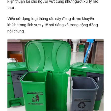
kiện thuận lợi
cho người vứt cũng như người xử lý rác
thải.
Việc sử dụng loại thùng rác này đang được khuyến
khích trong lĩnh vực y tế nói riêng và trong cộng đồng
nói chung.