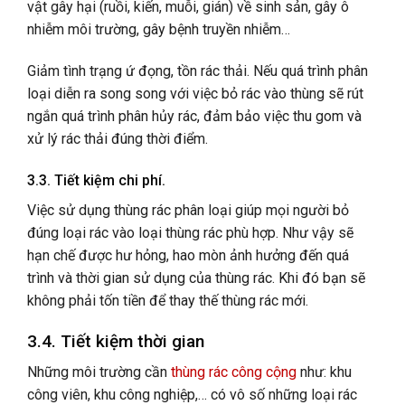
vật gây hại (ruồi, kiến, muỗi, gián) về sinh sản, gây ô
nhiễm môi trường, gây bệnh truyền nhiễm…
Giảm tình trạng ứ đọng, tồn rác thải. Nếu quá trình phân
loại diễn ra song song với việc bỏ rác vào thùng sẽ rút
ngắn quá trình phân hủy rác, đảm bảo việc thu gom và
xử lý rác thải đúng thời điểm.
3.3. Tiết kiệm chi phí.
Việc sử dụng thùng rác phân loại giúp mọi người bỏ
đúng loại rác vào loại thùng rác phù hợp. Như vậy sẽ
hạn chế được hư hỏng, hao mòn ảnh hưởng đến quá
trình và thời gian sử dụng của thùng rác. Khi đó bạn sẽ
không phải tốn tiền để thay thế thùng rác mới.
3.4. Tiết kiệm thời gian
Những môi trường cần
thùng rác công cộng
như: khu
công viên, khu công nghiệp,… có vô số những loại rác