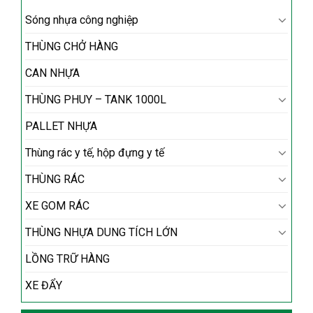
Sóng nhựa công nghiệp
THÙNG CHỞ HÀNG
CAN NHỰA
THÙNG PHUY – TANK 1000L
PALLET NHỰA
Thùng rác y tế, hộp đựng y tế
THÙNG RÁC
XE GOM RÁC
THÙNG NHỰA DUNG TÍCH LỚN
LỒNG TRỮ HÀNG
XE ĐẨY