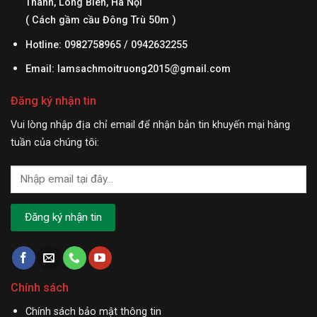
Thanh, Long Biên, Hà Nội
( Cách gầm cầu Đông Trù 50m )
Hotline: 0982758965 / 0942632255
Email:
lamsachmoitruong2015@gmail.com
Đăng ký nhận tin
Vui lòng nhập địa chỉ email để nhận bản tin khuyến mại hàng
tuần của chúng tôi:
Chính sách
Chính sách bảo mật thông tin