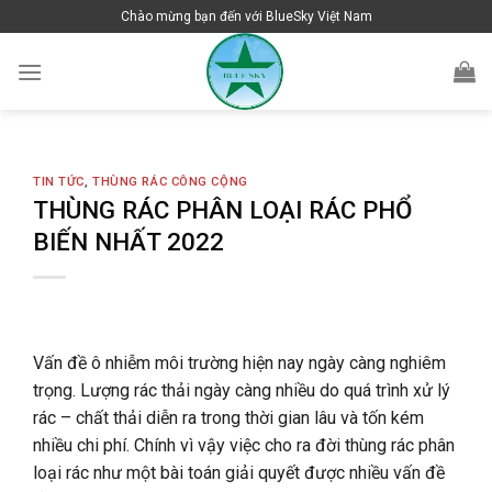
Skip
Chào mừng bạn đến với BlueSky Việt Nam
to
content
TIN TỨC
,
THÙNG RÁC CÔNG CỘNG
THÙNG RÁC PHÂN LOẠI RÁC PHỔ
BIẾN NHẤT 2022
Vấn đề ô nhiễm môi trường hiện nay ngày càng nghiêm
trọng. L
ượng rác thải ngày càng nhiều do quá trình xử lý
rác – chất thải diễn ra trong thời gian lâu và tốn kém
nhiều chi phí. Chính vì vậy việc cho ra đời thùng rác phân
loại rác như một bài toán giải quyết được nhiều vấn đề