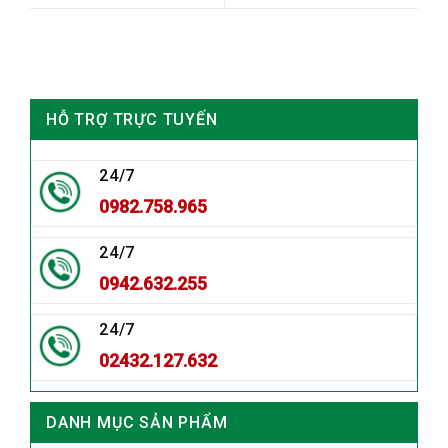
HỖ TRỢ TRỰC TUYẾN
24/7
0982.758.965
24/7
0942.632.255
24/7
02432.127.632
DANH MỤC SẢN PHẨM