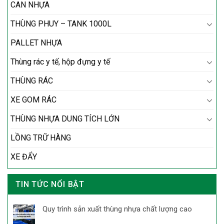
CAN NHỰA
THÙNG PHUY – TANK 1000L
PALLET NHỰA
Thùng rác y tế, hộp đựng y tế
THÙNG RÁC
XE GOM RÁC
THÙNG NHỰA DUNG TÍCH LỚN
LỒNG TRỮ HÀNG
XE ĐẨY
TIN TỨC NỔI BẬT
Quy trình sản xuất thùng nhựa chất lượng cao