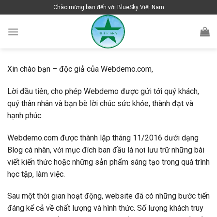
Skip
Chào mừng bạn đến với BlueSky Việt Nam
to
content
Xin chào bạn – độc giả của Webdemo.com,
Lời đầu tiên, cho phép Webdemo được gửi tới quý khách,
quý thân nhân và bạn bè lời chúc sức khỏe, thành đạt và
hạnh phúc.
Webdemo.com được thành lập tháng 11/2016 dưới dạng
Blog cá nhân, với mục đích ban đầu là nơi lưu trữ những bài
viết kiến thức hoặc những sản phẩm sáng tạo trong quá trình
học tập, làm việc.
Sau một thời gian hoạt động, website đã có những bước tiến
đáng kể cả về chất lượng và hình thức. Số lượng khách truy