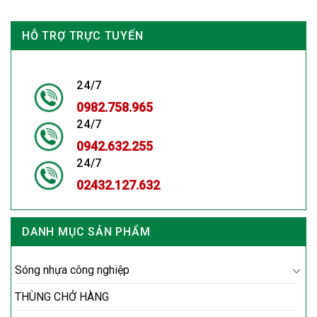
HỖ TRỢ TRỰC TUYẾN
24/7
0982.758.965
24/7
0942.632.255
24/7
02432.127.632
DANH MỤC SẢN PHẨM
Sóng nhựa công nghiệp
THÙNG CHỞ HÀNG