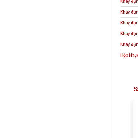
Khay đựn
Khay đựn
Khay đựn
Khay đựn
Khay đựn
Hộp Nhự
S