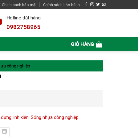
Chính sách bảo mật
Chính sách bảo hành
Hotline đặt hàng
0982758965
GIỎ HÀNG
ựa công nghiệp
1
đựng linh kiện
,
Sóng nhựa công nghiệp