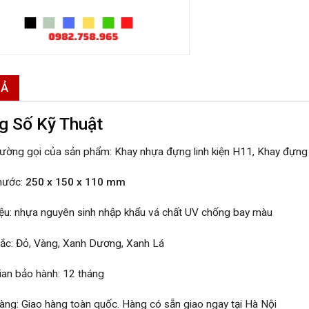
TẢ
g Số Kỹ Thuật
ường gọi của sản phẩm: Khay nhựa đựng linh kiện H11, Khay đựng
thước:
250 x 150 x 110 mm
iệu: nhựa nguyên sinh nhập khẩu vá chất UV chống bay màu
ắc: Đỏ, Vàng, Xanh Dương, Xanh Lá
ian bảo hành: 12 tháng
àng: Giao hàng toàn quốc. Hàng có sẵn giao ngay tại Hà Nội