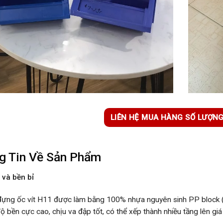
LIÊN HỆ MUA HÀNG SỐ LƯỢN
g Tin Về Sản Phẩm
 và bền bỉ
đựng ốc vít H11
được làm bằng 100% nhựa nguyên sinh PP block (p
độ bền cực cao, chịu va đập tốt, có thể xếp thành nhiều tầng lên giá