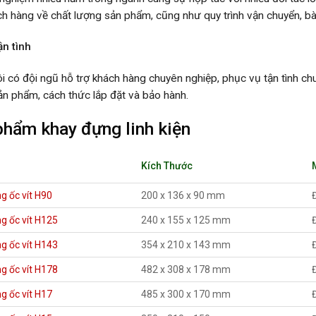
h hàng về chất lượng sản phẩm, cũng như quy trình vận chuyển, bà
ận tình
i có đội ngũ hỗ trợ khách hàng chuyên nghiệp, phục vụ tận tình ch
sản phẩm, cách thức lắp đặt và bảo hành.
phẩm khay đựng linh kiện
Kích Thước
g ốc vít H90
200 x 136 x 90 mm
g ốc vít H125
240 x 155 x 125 mm
g ốc vít H143
354 x 210 x 143 mm
g ốc vít H178
482 x 308 x 178 mm
g ốc vít H17
485 x 300 x 170 mm