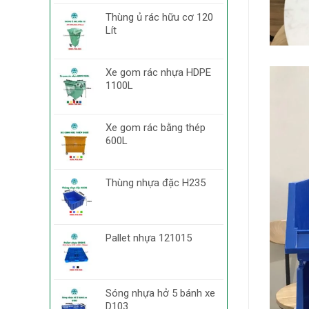
Thùng ủ rác hữu cơ 120
Lít
Xe gom rác nhựa HDPE
1100L
Xe gom rác bằng thép
600L
Thùng nhựa đặc H235
Pallet nhựa 121015
Sóng nhựa hở 5 bánh xe
D103