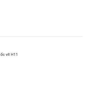
 ốc vít H11