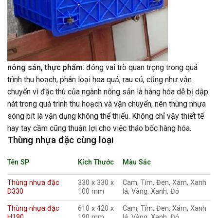
nông sản, thực phẩm
: đóng vai trò quan trọng trong quá
trình thu hoạch, phân loại hoa quả, rau củ, cũng như vận
chuyển vì đặc thù của ngành nông sản là hàng hóa dễ bị dập
nát trong quá trình thu hoạch và vận chuyển, nên thùng nhựa
sóng bít là vận dụng không thể thiếu. Không chỉ vậy thiết tế
hay tay cầm cũng thuận lợi cho việc tháo bốc hàng hóa.
Thùng nhựa đặc cùng loại
Tên SP
Kích Thước
Màu Sắc
Thùng nhựa đặc
330 x 330 x
Cam, Tím, Đen, Xám, Xanh
D330
100 mm
lá, Vàng, Xanh, Đỏ
Thùng nhựa đặc
610 x 420 x
Cam, Tím, Đen, Xám, Xanh
H190
190 mm
lá, Vàng, Xanh, Đỏ