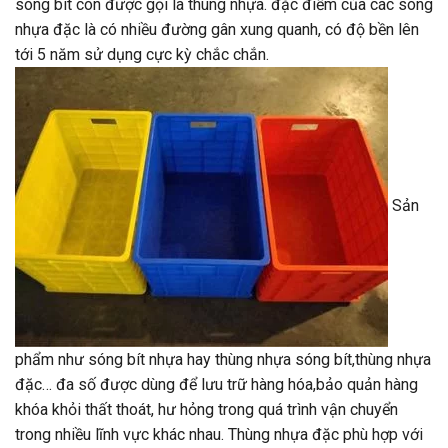
sóng bít còn được gọi là thùng nhựa. đặc điểm của các sóng
nhựa đặc là có nhiều đường gân xung quanh, có độ bền lên
tới 5 năm sử dụng cực kỳ chắc chắn.
Sản
phẩm như sóng bít nhựa hay thùng nhựa sóng bít,thùng nhựa
đặc… đa số được dùng để lưu trữ hàng hóa,bảo quản hàng
khóa khỏi thất thoát, hư hỏng trong quá trình vận chuyển
trong nhiều lĩnh vực khác nhau. Thùng nhựa đặc phù hợp với