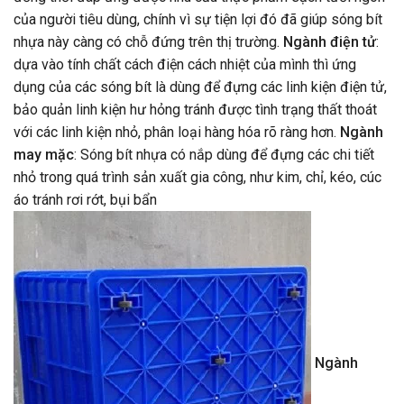
của người tiêu dùng, chính vì sự tiện lợi đó đã giúp sóng bít
nhựa này càng có chỗ đứng trên thị trường.
Ngành điện tử
:
dựa vào tính chất cách điện cách nhiệt của mình thì ứng
dụng của các sóng bít là dùng để đựng các linh kiện điện tử,
bảo quản linh kiện hư hỏng tránh được tình trạng thất thoát
với các linh kiện nhỏ, phân loại hàng hóa rõ ràng hơn.
Ngành
may mặc
: Sóng bít nhựa có nắp dùng để đựng các chi tiết
nhỏ trong quá trình sản xuất gia công, như kim, chỉ, kéo, cúc
áo tránh rơi rớt, bụi bẩn
Ngành