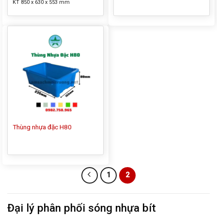
KT 850 x 630 x 553 mm
Thùng nhựa đặc H80
1
2
Đại lý phân phối sóng nhựa bít