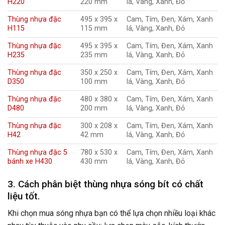
H220
220 mm
lá, Vàng, Xanh, Đỏ
Thùng nhựa đặc
495 x 395 x
Cam, Tím, Đen, Xám, Xanh
H115
115 mm
lá, Vàng, Xanh, Đỏ
Thùng nhựa đặc
495 x 395 x
Cam, Tím, Đen, Xám, Xanh
H235
235 mm
lá, Vàng, Xanh, Đỏ
Thùng nhựa đặc
350 x 250 x
Cam, Tím, Đen, Xám, Xanh
D350
100 mm
lá, Vàng, Xanh, Đỏ
Thùng nhựa đặc
480 x 380 x
Cam, Tím, Đen, Xám, Xanh
D480
200 mm
lá, Vàng, Xanh, Đỏ
Thùng nhựa đặc
300 x 208 x
Cam, Tím, Đen, Xám, Xanh
H42
42 mm
lá, Vàng, Xanh, Đỏ
Thùng nhựa đặc 5
780 x 530 x
Cam, Tím, Đen, Xám, Xanh
bánh xe H430
430 mm
lá, Vàng, Xanh, Đỏ
3. Cách phân biệt thùng nhựa sóng bít có chất
liệu tốt.
Khi chọn mua sóng nhựa bạn có thể lựa chọn nhiều loại khác