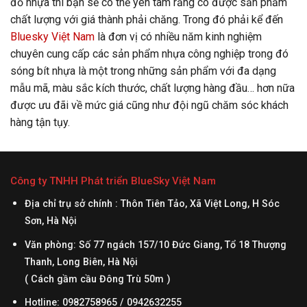
đồ nhựa thì bạn sẽ có thể yên tâm rằng có được sản phẩm
chất lượng với giá thành phải chăng.
Trong đó phải kể đến
Bluesky Việt Nam
là đơn vị có nhiều năm kinh nghiệm
chuyên cung cấp các sản phẩm nhựa công nghiệp trong đó
sóng bít nhựa là một trong những sản phẩm với đa dạng
mẫu mã, màu sắc kích thước, chất lượng hàng đầu… hơn nữa
được ưu đãi về mức giá cũng như đội ngũ chăm sóc khách
hàng tận tụy.
Công ty TNHH Phát triển BlueSky Việt Nam
Địa chỉ trụ sở chính : Thôn Tiên Tảo, Xã Việt Long, H Sóc
Sơn, Hà Nội
Văn phòng: Số 77 ngách 157/10 Đức Giang, Tổ 18 Thượng
Thanh, Long Biên, Hà Nội
( Cách gầm cầu Đông Trù 50m )
Hotline: 0982758965 / 0942632255