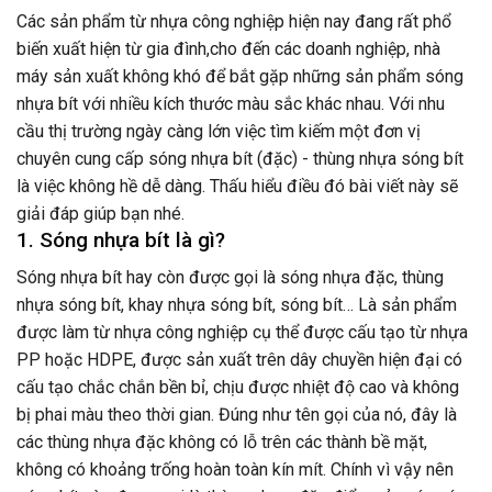
Các sản phẩm từ nhựa công nghiệp hiện nay đang rất phổ
biến xuất hiện từ gia đình,cho đến các doanh nghiệp, nhà
máy sản xuất không khó để bắt gặp những sản phẩm sóng
nhựa bít với nhiều kích thước màu sắc khác nhau. Với nhu
cầu thị trường ngày càng lớn việc tìm kiếm một đơn vị
chuyên cung cấp sóng nhựa bít (đặc) - thùng nhựa sóng bít
là việc không hề dễ dàng. Thấu hiểu điều đó bài viết này sẽ
giải đáp giúp bạn nhé.
1. Sóng nhựa bít là gì?
Sóng nhựa bít hay còn được gọi là sóng nhựa đặc, thùng
nhựa sóng bít, khay nhựa sóng bít, sóng bít… Là sản phẩm
được làm từ
nhựa công nghiệp
cụ thể được cấu tạo từ nhựa
PP hoặc HDPE, được sản xuất trên dây chuyền hiện đại có
cấu tạo chắc chắn bền bỉ, chịu được nhiệt độ cao và không
bị phai màu theo thời gian.
Đúng như tên gọi của nó, đây là
các thùng nhựa đặc không có lỗ trên các thành bề mặt,
không có khoảng trống hoàn toàn kín mít. Chính vì vậy nên