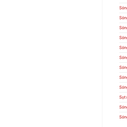
Són
Són
Són
Són
Són
Són
Són
Són
Sóng
Sọt
Són
Són