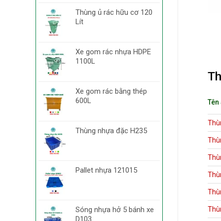
Thùng ủ rác hữu cơ 120
Lít
Xe gom rác nhựa HDPE
1100L
Th
Xe gom rác bằng thép
600L
Tên
Thù
Thùng nhựa đặc H235
Thù
Thù
Pallet nhựa 121015
Thù
Thù
Thù
Sóng nhựa hở 5 bánh xe
D103