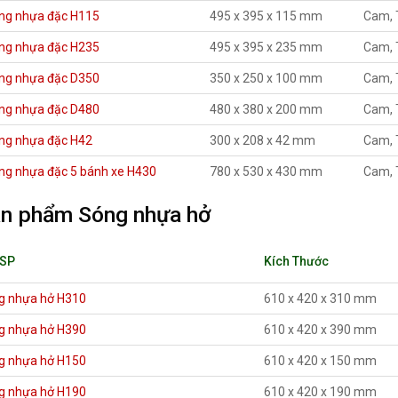
ng nhựa đặc H115
495 x 395 x 115 mm
Cam, 
ng nhựa đặc H235
495 x 395 x 235 mm
Cam, 
ng nhựa đặc D350
350 x 250 x 100 mm
Cam, 
ng nhựa đặc D480
480 x 380 x 200 mm
Cam, 
ng nhựa đặc H42
300 x 208 x 42 mm
Cam, 
ng nhựa đặc 5 bánh xe H430
780 x 530 x 430 mm
Cam, 
n phẩm Sóng nhựa hở
 SP
Kích Thước
g nhựa hở H310
610 x 420 x 310 mm
g nhựa hở H390
610 x 420 x 390 mm
g nhựa hở H150
610 x 420 x 150 mm
g nhựa hở H190
610 x 420 x 190 mm