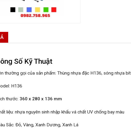
TẢ
ông Số Kỹ Thuật
ên thường gọi của sản phẩm: Thùng nhựa đặc H136, sóng nhựa bí
odel: H136
ích thước:
360 x 280 x 136 mm
hất liệu: nhựa nguyên sinh nhập khẩu vá chất UV chống bay màu
àu Sắc: Đỏ, Vàng, Xanh Dương, Xanh Lá