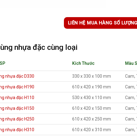
LIÊN HỆ MUA HÀNG SỐ LƯỢN
ùng nhựa đặc cùng loại
 SP
Kích Thước
Màu 
ng nhựa đặc D330
330 x 330 x 100 mm
Cam, 
ng nhựa đặc H190
610 x 420 x 190 mm
Cam, 
ng nhựa đặc H110
530 x 430 x 110 mm
Cam, 
ng nhựa đặc H150
610 x 420 x 150 mm
Cam, 
ng nhựa đặc H250
610 x 420 x 250 mm
Cam, 
ng nhựa đặc H310
610 x 420 x 310 mm
Cam, 