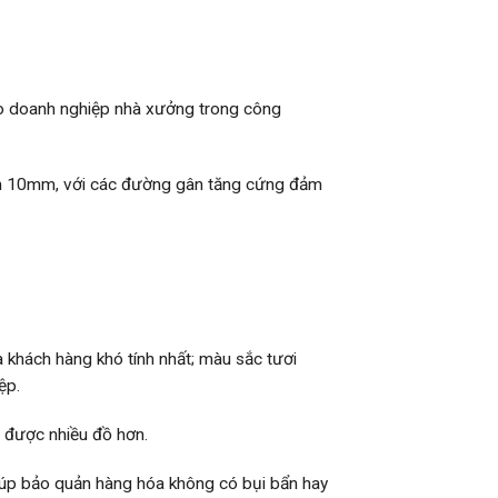
o doanh nghiệp nhà xưởng trong công
ến 10mm, với các đường gân tăng cứng đảm
khách hàng khó tính nhất; màu sắc tươi
ệp.
 được nhiều đồ hơn.
giúp bảo quản hàng hóa không có bụi bẩn hay