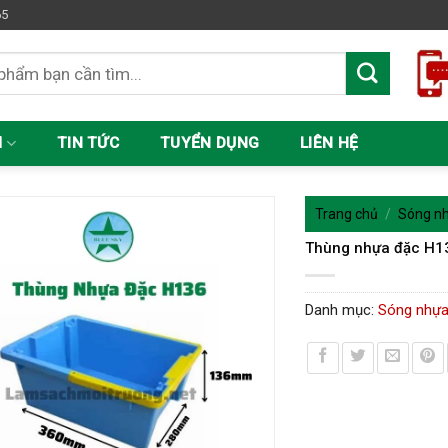
65
M
TIN TỨC
TUYỂN DỤNG
LIÊN HỆ
Trang chủ
/
Sóng nh
Thùng nhựa đặc H1
Danh mục:
Sóng nhựa