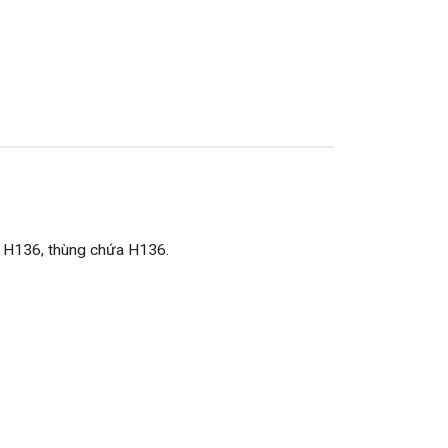
t H136, thùng chứa H136.