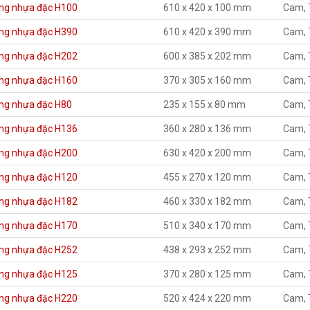
ng nhựa đặc H100
610 x 420 x 100 mm
Cam, 
ng nhựa đặc H390
610 x 420 x 390 mm
Cam, 
ng nhựa đặc H202
600 x 385 x 202 mm
Cam, 
ng nhựa đặc H160
370 x 305 x 160 mm
Cam, 
ng nhựa đặc H80
235 x 155 x 80 mm
Cam, 
ng nhựa đặc H136
360 x 280 x 136 mm
Cam, 
ng nhựa đặc H200
630 x 420 x 200 mm
Cam, 
ng nhựa đặc H120
455 x 270 x 120 mm
Cam, 
ng nhựa đặc H182
460 x 330 x 182 mm
Cam, 
ng nhựa đặc H170
510 x 340 x 170 mm
Cam, 
ng nhựa đặc H252
438 x 293 x 252 mm
Cam, 
ng nhựa đặc H125
370 x 280 x 125 mm
Cam, 
ng nhựa đặc H220
520 x 424 x 220 mm
Cam, 