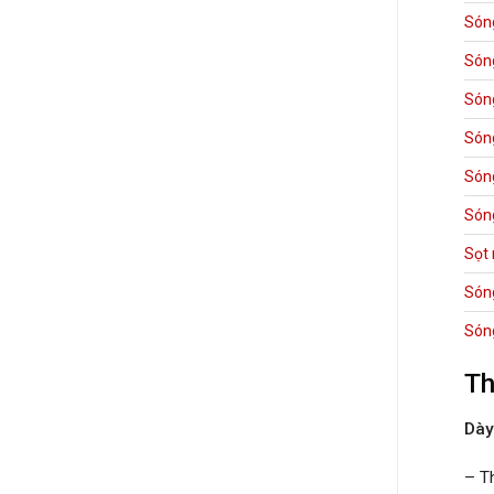
Són
Són
Són
Són
Són
Sóng
Sọt
Són
Són
Th
Dày
– T