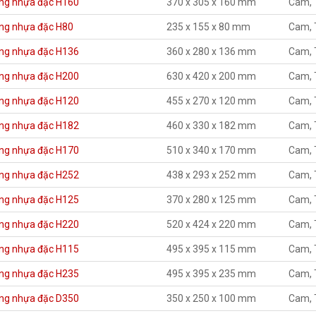
ng nhựa đặc H160
370 x 305 x 160 mm
Cam, 
ng nhựa đặc H80
235 x 155 x 80 mm
Cam, 
ng nhựa đặc H136
360 x 280 x 136 mm
Cam, 
ng nhựa đặc H200
630 x 420 x 200 mm
Cam, 
ng nhựa đặc H120
455 x 270 x 120 mm
Cam, 
ng nhựa đặc H182
460 x 330 x 182 mm
Cam, 
ng nhựa đặc H170
510 x 340 x 170 mm
Cam, 
ng nhựa đặc H252
438 x 293 x 252 mm
Cam, 
ng nhựa đặc H125
370 x 280 x 125 mm
Cam, 
ng nhựa đặc H220
520 x 424 x 220 mm
Cam, 
ng nhựa đặc H115
495 x 395 x 115 mm
Cam, 
ng nhựa đặc H235
495 x 395 x 235 mm
Cam, 
ng nhựa đặc D350
350 x 250 x 100 mm
Cam, 