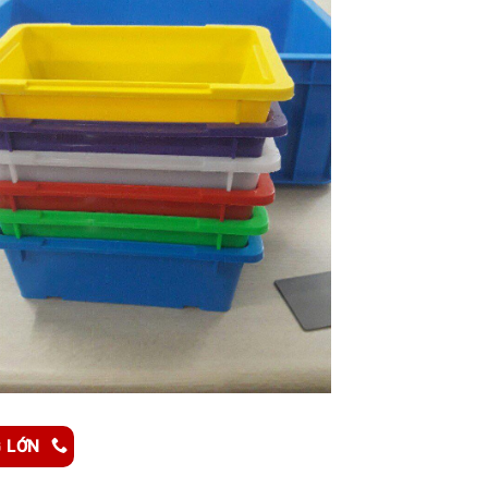
G LỚN