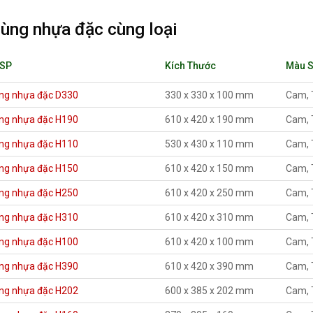
ùng nhựa đặc cùng loại
 SP
Kích Thước
Màu 
ng nhựa đặc D330
330 x 330 x 100 mm
Cam, 
ng nhựa đặc H190
610 x 420 x 190 mm
Cam, 
ng nhựa đặc H110
530 x 430 x 110 mm
Cam, 
ng nhựa đặc H150
610 x 420 x 150 mm
Cam, 
ng nhựa đặc H250
610 x 420 x 250 mm
Cam, 
ng nhựa đặc H310
610 x 420 x 310 mm
Cam, 
ng nhựa đặc H100
610 x 420 x 100 mm
Cam, 
ng nhựa đặc H390
610 x 420 x 390 mm
Cam, 
ng nhựa đặc H202
600 x 385 x 202 mm
Cam, 