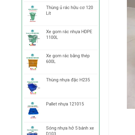
Thùng ủ rác hữu cơ 120
Lít
Xe gom rác nhựa HDPE
1100L
Xe gom rác bằng thép
600L
Thùng nhựa đặc H235
Pallet nhựa 121015
Sóng nhựa hở 5 bánh xe
D103