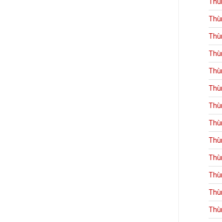
Thù
Thù
Thù
Thù
Thù
Thù
Thù
Thù
Thù
Thù
Thù
Thù
Thù