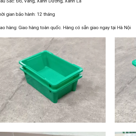
àu Sắc: Đỏ, Vàng, Xanh Dương, Xanh Lá
hời gian bảo hành: 12 tháng
iao hàng: Giao hàng toàn quốc. Hàng có sẵn giao ngay tại Hà Nội