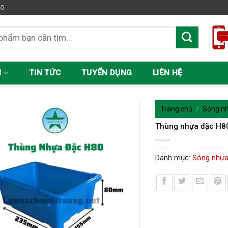
65
M
TIN TỨC
TUYỂN DỤNG
LIÊN HỆ
Trang chủ
/
Sóng nh
Thùng nhựa đặc H8
Danh mục:
Sóng nhựa