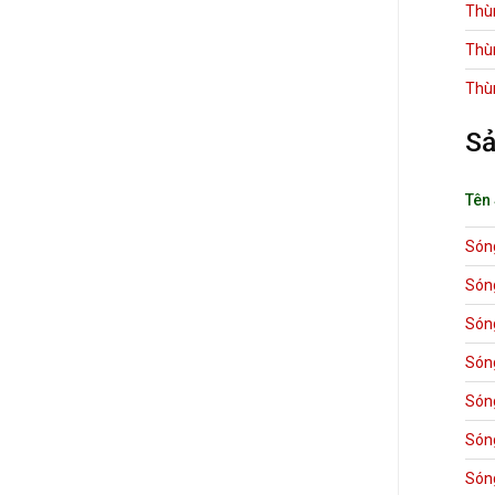
Thù
Thù
Thù
Sả
Tên
Són
Són
Són
Són
Són
Són
Són