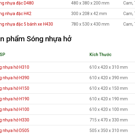
ng nhựa đặc D480
480 x 380 x 200 mm
Cam, 
ng nhựa đặc H42
300 x 208 x 42 mm
Cam, 
ng nhựa đặc 5 bánh xe H430
780 x 530 x 430 mm
Cam, 
n phẩm Sóng nhựa hở
 SP
Kích Thước
g nhựa hở H310
610 x 420 x 310 mm
g nhựa hở H390
610 x 420 x 390 mm
g nhựa hở H150
610 x 420 x 150 mm
g nhựa hở H190
610 x 420 x 190 mm
g nhựa hở H100
610 x 420 x 100 mm
g nhựa hở H330
715 x 470 x 330 mm
g nhựa hở D505
505 x 350 x 310 mm