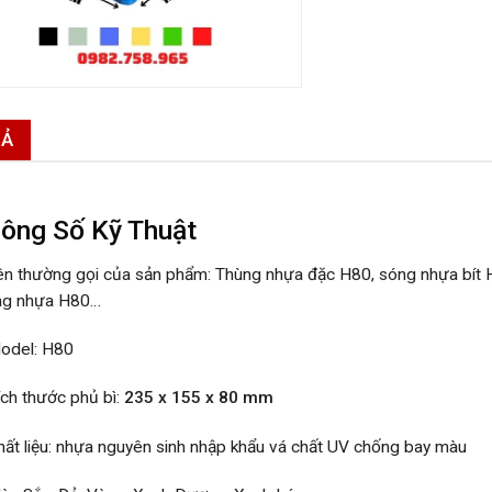
TẢ
ông Số Kỹ Thuật
ên thường gọi của sản phẩm: Thùng nhựa đặc H80, sóng nhựa bít
ng nhựa H80…
odel: H80
ích thước phủ bì:
235 x 155 x 80 mm
hất liệu: nhựa nguyên sinh nhập khẩu vá chất UV chống bay màu