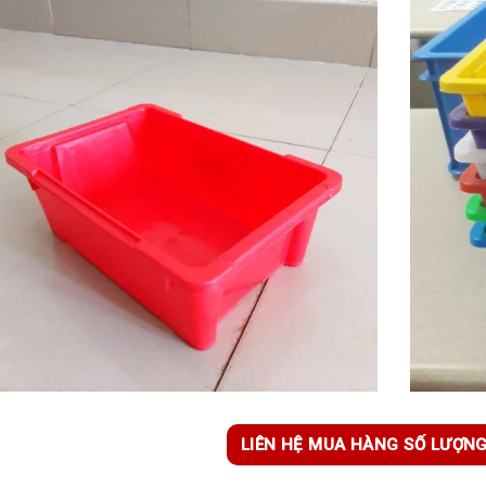
LIÊN HỆ MUA HÀNG SỐ LƯỢN