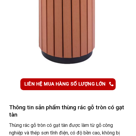
LIÊN HỆ MUA HÀNG SỐ LƯỢNG LỚN
Thông tin sản phẩm t
hùng rác gỗ tròn có gạt
tàn
Thùng rác gỗ tròn có gạt tàn được làm từ gỗ công
nghiệp và thép sơn tĩnh điện
, có độ bền cao, không bị