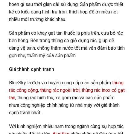
hoen gỉ sau thời gian dài sử dụng. Sản phẩm được thiết
kế có kiểu dáng hình trụ tròn, thích hợp để ở nhiều nơi,
nhiều môi trường khác nhau.
Sản phẩm có khay gạt tàn thuốc lá phía trên, cửa bỏ rác
bên hông. Bên trong thùng có giỏ đựng rác, giúp dễ
dàng vệ sinh, chống thấm nước tốt mà vẫn đảm bảo tính
gọn nhẹ, thẩm mỹ của sản phẩm
Giá thành cạnh tranh
BlueSky là đơn vị chuyên cung cấp các sản phẩm
thùng
rác công cộng
,
thùng rác ngoài trời
,
thùng rác inox có gạt
tàn
,
thùng rác hình thú, xe gom rác và các sản phẩm
nhựa công nghiệp chính hãng từ nhà máy với giá thành
cạnh tranh nhất.
Với kinh nghiệm nhiều năm trong ngành cùng sự hợp tác
với nhiều đối tác lớn,
BlueSky
chắc chắn sẽ đáp ứng tốt