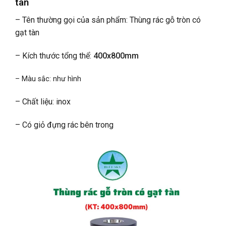
tàn
– Tên thường gọi của sản phẩm:
Thùng rác gỗ tròn có
gạt tàn
– Kích thước tổng thể:
400x800mm
– Màu sắc: như hình
– Chất liệu: inox
– Có giỏ đựng rác bên trong