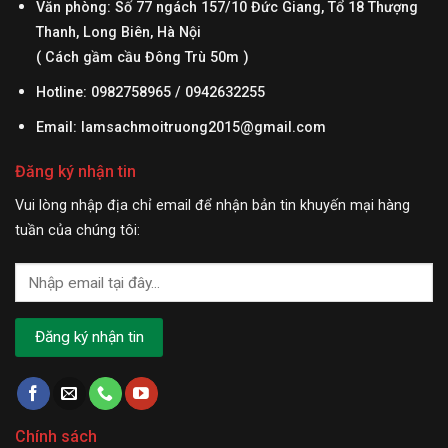
Văn phòng: Số 77 ngách 157/10 Đức Giang, Tổ 18 Thượng
Thanh, Long Biên, Hà Nội
( Cách gầm cầu Đông Trù 50m )
Hotline: 0982758965 / 0942632255
Email:
lamsachmoitruong2015@gmail.com
Đăng ký nhận tin
Vui lòng nhập địa chỉ email để nhận bản tin khuyến mại hàng
tuần của chúng tôi:
Chính sách