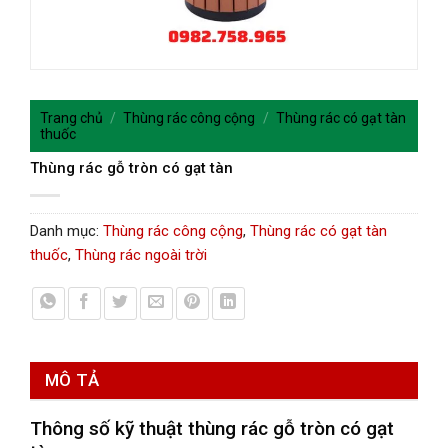
Trang chủ
/
Thùng rác công cộng
/
Thùng rác có gạt tàn
thuốc
Thùng rác gỗ tròn có gạt tàn
Danh mục:
Thùng rác công cộng
,
Thùng rác có gạt tàn
thuốc
,
Thùng rác ngoài trời
MÔ TẢ
Thông số kỹ thuật t
hùng rác gỗ tròn có gạt