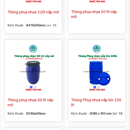
Thùng phuy nhựa 30 lít nắp
Thùng phuy nhựa 220l nắp mở
mở
Kích thước:
Ø470x950mm
(+/- 10
mm)
Thùng phuy nhựa 50 lít nắp
Thùng Phuy nhựa nắp kín 220
mở
lít
Kích thước:
Ø390x600mm
Kích thước:
Ø585 x 935 mm (+/- 10
mm)