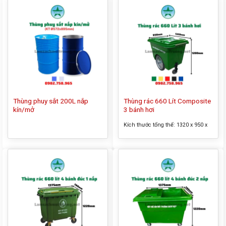
Thùng phuy sắt 200L nắp
Thùng rác 660 Lít Composite
kín/mở
3 bánh hơi
Kích thước tổng thể: 1320 x 950 x
1200 mm