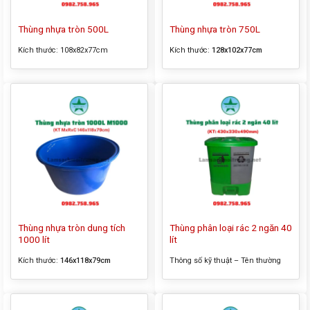
Thùng nhựa tròn 500L
Thùng nhựa tròn 750L
Kích thước:
108x82x77cm
Kích thước:
128x102x77cm
Thùng nhựa tròn dung tích
Thùng phân loại rác 2 ngăn 40
1000 lít
lít
Kích thước:
146x118x79cm
Thông số kỹ thuật – Tên thường
gọi của sản phẩm: Thùng phân
loại rác 2 ngăn 40 lít – Kích thước
tổng thể: 430x330x490mm – Màu