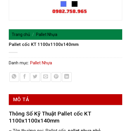
Trang chủ
/
Pallet Nhựa
Pallet cốc KT 1100x1100x140mm
Danh mục:
Pallet Nhựa
MÔ TẢ
Thông Số Kỹ Thuật Pallet cốc KT
1100x1100x140mm
– Tên thường gọi: Pallet cốc,
pallet nhựa nhỏ