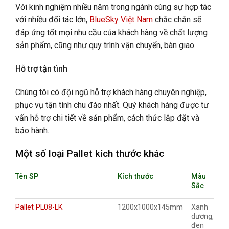
Với kinh nghiệm nhiều năm trong ngành cùng sự hợp tác
với nhiều đối tác lớn,
BlueSky Việt Nam
chắc chắn sẽ
đáp ứng tốt mọi nhu cầu của khách hàng về chất lượng
sản phẩm, cũng như quy trình vận chuyển, bàn giao.
Hỗ trợ tận tình
Chúng tôi có đội ngũ hỗ trợ khách hàng chuyên nghiệp,
phục vụ tận tình chu đáo nhất. Quý khách hàng được tư
vấn hỗ trợ chi tiết về sản phẩm, cách thức lắp đặt và
bảo hành.
Một số loại Pallet kích thước khác
Tên SP
Kích thước
Màu
Sắc
Pallet PL08-LK
1200x1000x145mm
Xanh
dương,
đen