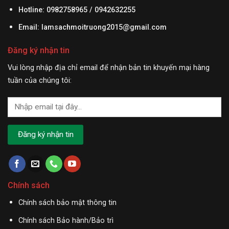
Hotline: 0982758965 / 0942632255
Email:
lamsachmoitruong2015@gmail.com
Đăng ký nhận tin
Vui lòng nhập địa chỉ email để nhận bản tin khuyến mại hàng
tuần của chúng tôi:
Chính sách
Chính sách bảo mật thông tin
Chính sách Bảo hành/Bảo trì