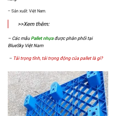
– Sản xuất: Việt Nam.
>>Xem thêm:
– Các mẫu
Pallet nhựa
được phân phối tại
BlueSky Việt Nam
–
Tải trọng tĩnh, tải trọng động của pallet là gì?