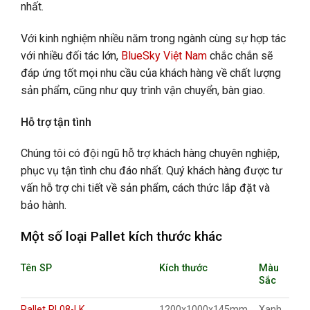
nhất.
Với kinh nghiệm nhiều năm trong ngành cùng sự hợp tác
với nhiều đối tác lớn,
BlueSky Việt Nam
chắc chắn sẽ
đáp ứng tốt mọi nhu cầu của khách hàng về chất lượng
sản phẩm, cũng như quy trình vận chuyển, bàn giao.
Hỗ trợ tận tình
Chúng tôi có đội ngũ hỗ trợ khách hàng chuyên nghiệp,
phục vụ tận tình chu đáo nhất. Quý khách hàng được tư
vấn hỗ trợ chi tiết về sản phẩm, cách thức lắp đặt và
bảo hành.
Một số loại Pallet kích thước khác
Tên SP
Kích thước
Màu
Sắc
Pallet PL08-LK
1200x1000x145mm
Xanh