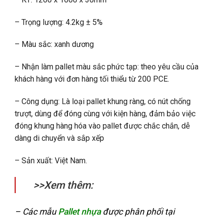
– Trọng lượng: 4.2kg ± 5%
– Màu sắc: xanh dương
– Nhận làm pallet màu sắc phức tạp: theo yêu cầu của
khách hàng với đơn hàng tối thiểu từ 200 PCE.
– Công dụng: Là loại pallet khung ràng, có nút chống
trượt, dùng để đóng cùng với kiện hàng, đảm bảo việc
đóng khung hàng hóa vào pallet được chắc chắn, dễ
dàng di chuyển và sắp xếp
– Sản xuất: Việt Nam.
>>Xem thêm:
– Các mẫu
Pallet nhựa
được phân phối tại