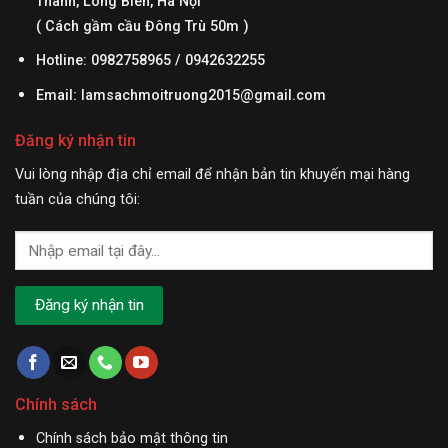
Thanh, Long Biên, Hà Nội
( Cách gầm cầu Đông Trù 50m )
Hotline: 0982758965 / 0942632255
Email:
lamsachmoitruong2015@gmail.com
Đăng ký nhận tin
Vui lòng nhập địa chỉ email để nhận bản tin khuyến mại hàng
tuần của chúng tôi:
Chính sách
Chính sách bảo mật thông tin