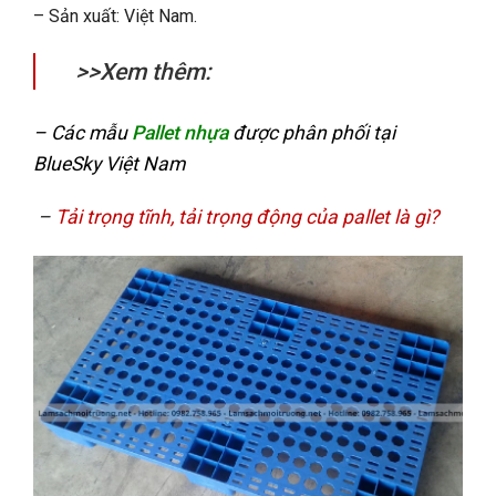
– Sản xuất: Việt Nam.
>>Xem thêm:
– Các mẫu
Pallet nhựa
được phân phối tại
BlueSky Việt Nam
–
Tải trọng tĩnh, tải trọng động của pallet là gì?