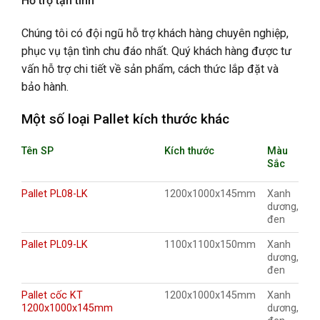
Hỗ trợ tận tình
Chúng tôi có đội ngũ hỗ trợ khách hàng chuyên nghiệp,
phục vụ tận tình chu đáo nhất. Quý khách hàng được tư
vấn hỗ trợ chi tiết về sản phẩm, cách thức lắp đặt và
bảo hành.
Một số loại Pallet kích thước khác
Tên SP
Kích thước
Màu
Sắc
Pallet PL08-LK
1200x1000x145mm
Xanh
dương,
đen
Pallet PL09-LK
1100x1100x150mm
Xanh
dương,
đen
Pallet cốc KT
1200x1000x145mm
Xanh
1200x1000x145mm
dương,