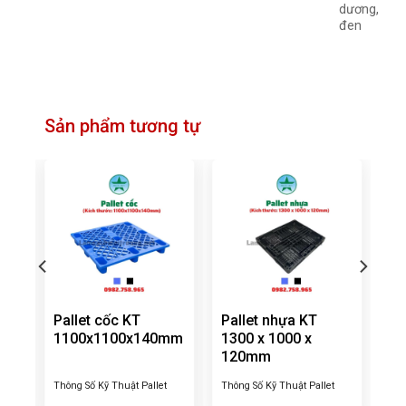
dương,
đen
Sản phẩm tương tự
Pallet cốc KT
Pallet nhựa KT
1100x1100x140mm
1300 x 1000 x
120mm
Thông Số Kỹ Thuật Pallet
Thông Số Kỹ Thuật Pallet
cốc KT 1100x1100x140mm
nhựa KT 1300x1000x120mm