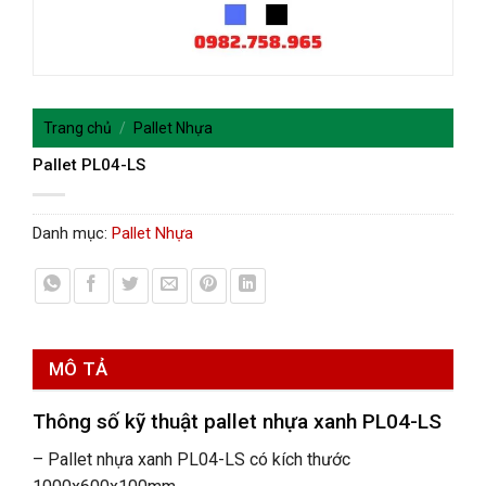
Trang chủ
/
Pallet Nhựa
Pallet PL04-LS
Danh mục:
Pallet Nhựa
MÔ TẢ
Thông số kỹ thuật pallet nhựa xanh
PL04-LS
–
Pallet nhựa xanh PL04-LS có kích thước