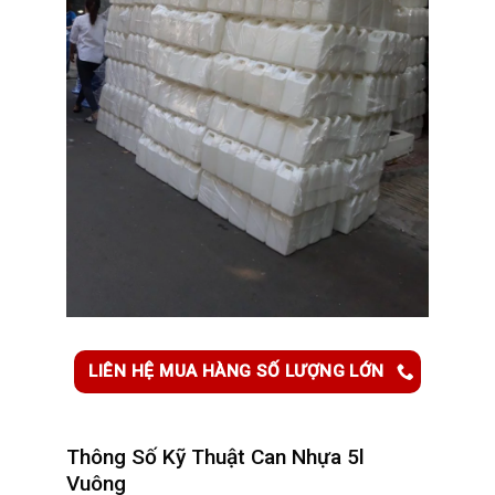
LIÊN HỆ MUA HÀNG SỐ LƯỢNG LỚN
Thông Số Kỹ Thuật C
an Nhựa 5l
Vuông