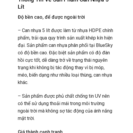
Lít
Độ bền cao, để được ngoài trời
– Can nhựa 5 lít được làm từ nhựa HDPE chính
phẩm, trải qua quy trình sản xuất khép kín hiện
đại. Sản phẩm can nhựa phân phối tại BlueSky
có độ bền cao. Đặc biệt sản phẩm có độ đàn
hồi cực tốt, dễ dàng trở về trạng thái nguyên
trạng khi không bị tác động thay vì bị móp,
méo, biến dạng như nhiều loại thùng, can nhựa
khác.
– Sản phẩm được phủ chất chống tin UV nên
có thể sử dụng thoải mái trong môi trường
ngoài trời mà không sợ tác động của ánh nắng
mặt trời.
Giá thành cạnh tranh