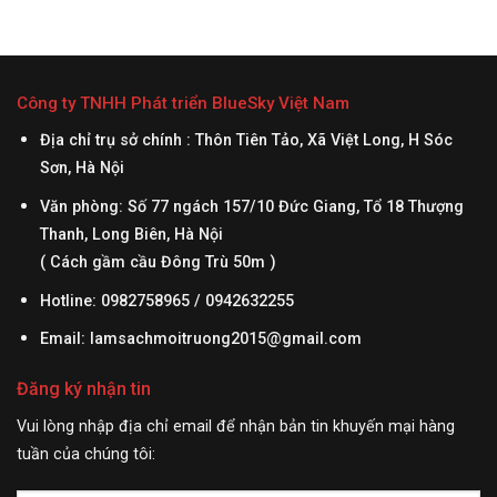
Công ty TNHH Phát triển BlueSky Việt Nam
Địa chỉ trụ sở chính : Thôn Tiên Tảo, Xã Việt Long, H Sóc
Sơn, Hà Nội
Văn phòng: Số 77 ngách 157/10 Đức Giang, Tổ 18 Thượng
Thanh, Long Biên, Hà Nội
( Cách gầm cầu Đông Trù 50m )
Hotline: 0982758965 / 0942632255
Email:
lamsachmoitruong2015@gmail.com
Đăng ký nhận tin
Vui lòng nhập địa chỉ email để nhận bản tin khuyến mại hàng
tuần của chúng tôi: