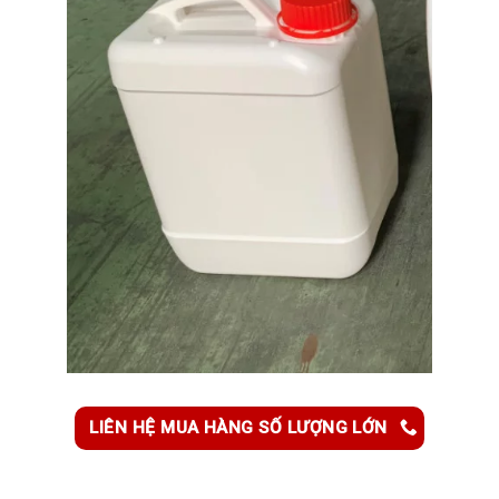
LIÊN HỆ MUA HÀNG SỐ LƯỢNG LỚN