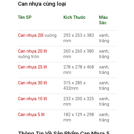
Can nhựa cùng loại
Tên SP
Kích Thước
Màu
Sắc
Can nhựa 20l
vuông
292 x 253 x 383
xanh,
mm
trắng
Can nhựa 20 lít
260 x 260 x 380
xanh,
vuông tròn
mm
trắng
Can nhựa 25 lít
278 x 278 x 468
xanh,
mm
trắng
Can nhựa 30 lít
315 x 285 x
xanh,
432mm
trắng
Can nhựa 10 lít
233 x 200 x 325
xanh,
mm
trắng
Can nhựa 5 lít
182 x 129 x 298
xanh,
mm
trắng
Thông Tin Về Sản Phẩm Can Nhựa 5