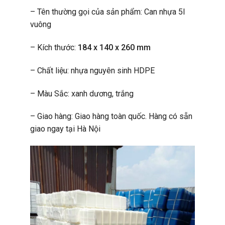
– Tên thường gọi của sản phẩm: Can nhựa 5l
vuông
– Kích thước:
184 x 140 x 260 mm
– Chất liệu: nhựa nguyên sinh HDPE
– Màu Sắc: xanh dương, trắng
– Giao hàng: Giao hàng toàn quốc. Hàng có sẵn
giao ngay tại Hà Nội