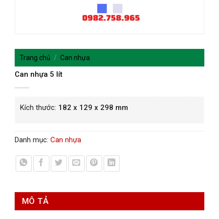
Trang chủ
/
Can nhựa
Can nhựa 5 lít
Kích thước:
182 x 129 x 298 mm
Danh mục:
Can nhựa
MÔ TẢ