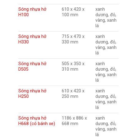
Sóng nhựa hở
610 x 420 x
xanh
H100
100 mm
dương, đỏ,
vàng, xanh
lá
Sóng nhựa hở
715 x 470 x
xanh
H330
330 mm
dương, đỏ,
vàng, xanh
lá
Sóng nhựa hở
505 x 350 x
xanh
D505
310 mm
dương, đỏ,
vàng, xanh
lá
Sóng nhựa hở
610 x 420 x
xanh
H250
250 mm
dương, đỏ,
vàng, xanh
lá
Sóng nhựa hở
1186 x 886 x
xanh
H668 (có bánh xe)
668 mm
dương, đỏ,
vàng, xanh
lá