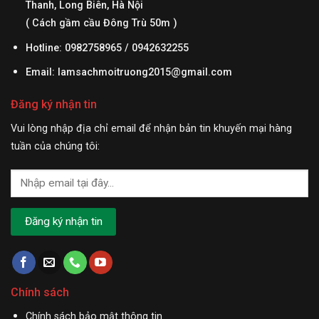
Thanh, Long Biên, Hà Nội
( Cách gầm cầu Đông Trù 50m )
Hotline: 0982758965 / 0942632255
Email:
lamsachmoitruong2015@gmail.com
Đăng ký nhận tin
Vui lòng nhập địa chỉ email để nhận bản tin khuyến mại hàng
tuần của chúng tôi:
Chính sách
Chính sách bảo mật thông tin