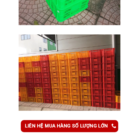
LIÊN HỆ MUA HÀNG SỐ LƯỢNG LỚN