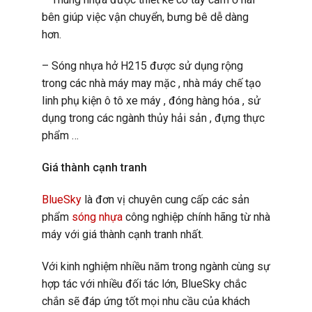
bên giúp việc vận chuyển, bưng bê dễ dàng
hơn.
– Sóng nhựa hở H215 được sử dụng rộng
trong các nhà máy may mặc , nhà máy chế tạo
linh phụ kiện ô tô xe máy , đóng hàng hóa , sử
dụng trong các ngành thủy hải sản , đựng thực
phẩm …
Giá thành cạnh tranh
BlueSky
là đơn vị chuyên cung cấp các sản
phẩm
sóng nhựa
công nghiệp chính hãng từ nhà
máy với giá thành cạnh tranh nhất.
Với kinh nghiệm nhiều năm trong ngành cùng sự
hợp tác với nhiều đối tác lớn, BlueSky chắc
chắn sẽ đáp ứng tốt mọi nhu cầu của khách