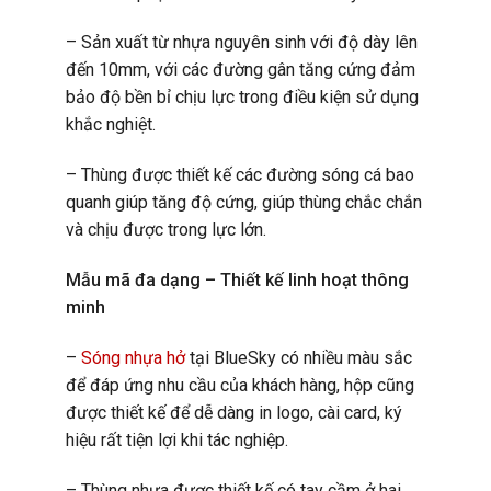
– Sản xuất từ nhựa nguyên sinh với độ dày lên
đến 10mm, với các đường gân tăng cứng đảm
bảo độ bền bỉ chịu lực trong điều kiện sử dụng
khắc nghiệt.
– Thùng được thiết kế các đường sóng cá bao
quanh giúp tăng độ cứng, giúp thùng chắc chắn
và chịu được trong lực lớn.
Mẫu mã đa dạng – Thiết kế linh hoạt thông
minh
–
Sóng nhựa hở
tại BlueSky có nhiều màu sắc
để đáp ứng nhu cầu của khách hàng, hộp cũng
được thiết kế để dễ dàng in logo, cài card, ký
hiệu rất tiện lợi khi tác nghiệp.
– Thùng nhựa được thiết kế có tay cầm ở hai