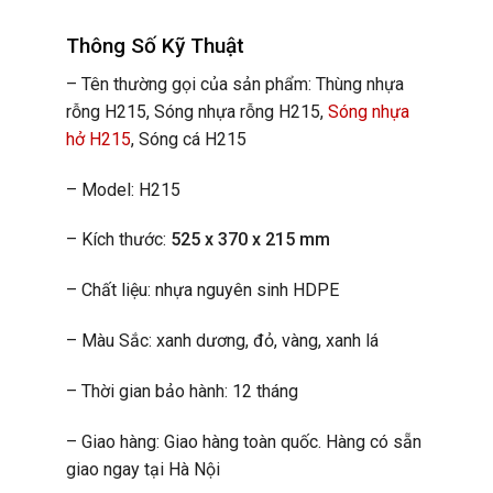
Thông Số Kỹ Thuật
– Tên thường gọi của sản phẩm: Thùng nhựa
rỗng H215, Sóng nhựa rỗng H215,
Sóng nhựa
hở H215
, Sóng cá H215
– Model: H215
– Kích thước:
525 x 370 x 215 mm
– Chất liệu: nhựa nguyên sinh HDPE
– Màu Sắc: xanh dương, đỏ, vàng, xanh lá
– Thời gian bảo hành: 12 tháng
– Giao hàng: Giao hàng toàn quốc. Hàng có sẵn
giao ngay tại Hà Nội