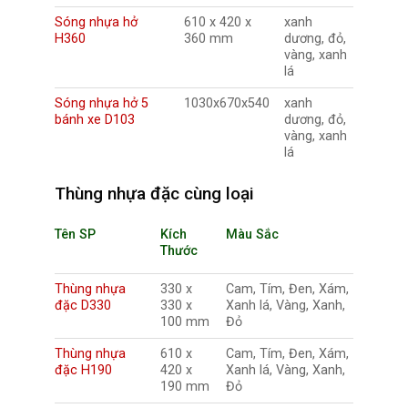
Sóng nhựa hở
610 x 420 x
xanh
H360
360 mm
dương, đỏ,
vàng, xanh
lá
Sóng nhựa hở 5
1030x670x540
xanh
bánh xe D103
dương, đỏ,
vàng, xanh
lá
Thùng nhựa đặc cùng loại
Tên SP
Kích
Màu Sắc
Thước
Thùng nhựa
330 x
Cam, Tím, Đen, Xám,
đặc D330
330 x
Xanh lá, Vàng, Xanh,
100 mm
Đỏ
Thùng nhựa
610 x
Cam, Tím, Đen, Xám,
đặc H190
420 x
Xanh lá, Vàng, Xanh,
190 mm
Đỏ