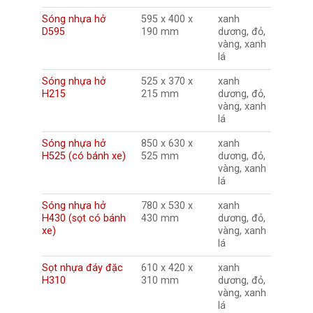
Sóng nhựa hở
595 x 400 x
xanh
D595
190 mm
dương, đỏ,
vàng, xanh
lá
Sóng nhựa hở
525 x 370 x
xanh
H215
215 mm
dương, đỏ,
vàng, xanh
lá
Sóng nhựa hở
850 x 630 x
xanh
H525 (có bánh xe)
525 mm
dương, đỏ,
vàng, xanh
lá
Sóng nhựa hở
780 x 530 x
xanh
H430 (sọt có bánh
430 mm
dương, đỏ,
xe)
vàng, xanh
lá
Sọt nhựa đáy đặc
610 x 420 x
xanh
H310
310 mm
dương, đỏ,
vàng, xanh
lá