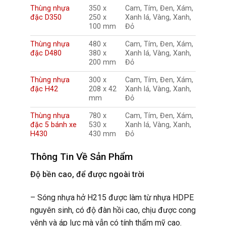
Thùng nhựa
350 x
Cam, Tím, Đen, Xám,
đặc D350
250 x
Xanh lá, Vàng, Xanh,
100 mm
Đỏ
Thùng nhựa
480 x
Cam, Tím, Đen, Xám,
đặc D480
380 x
Xanh lá, Vàng, Xanh,
200 mm
Đỏ
Thùng nhựa
300 x
Cam, Tím, Đen, Xám,
đặc H42
208 x 42
Xanh lá, Vàng, Xanh,
mm
Đỏ
Thùng nhựa
780 x
Cam, Tím, Đen, Xám,
đặc 5 bánh xe
530 x
Xanh lá, Vàng, Xanh,
H430
430 mm
Đỏ
Thông Tin Về Sản Phẩm
Độ bền cao, để được ngoài trời
– Sóng nhựa hở H215 được làm từ nhựa HDPE
nguyên sinh, có độ đàn hồi cao, chịu được cong
vênh và áp lực mà vẫn có tính thẩm mỹ cao.