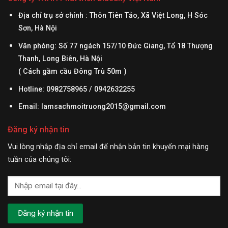
Địa chỉ trụ sở chính : Thôn Tiên Tảo, Xã Việt Long, H Sóc
Sơn, Hà Nội
Văn phòng: Số 77 ngách 157/10 Đức Giang, Tổ 18 Thượng
Thanh, Long Biên, Hà Nội
( Cách gầm cầu Đông Trù 50m )
Hotline: 0982758965 / 0942632255
Email:
lamsachmoitruong2015@gmail.com
Đăng ký nhận tin
Vui lòng nhập địa chỉ email để nhận bản tin khuyến mại hàng
tuần của chúng tôi: