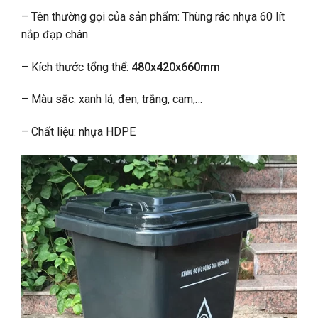
– Tên thường gọi của sản phẩm:
Thùng rác nhựa 60 lít
nắp đạp chân
– Kích thước tổng thể:
480x420x660mm
– Màu sắc: xanh lá, đen, trắng, cam,…
– Chất liệu: nhựa HDPE