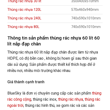
Thùng rác nhưạ 30 lít
350x400x510mm
Thùng rác nhựa 120L
570x460x940mm
Thùng rác nhựa 240L
740x590x1010mm
Thùng rác nhựa 80L
740x590x1010mm
Thông tin sản phẩm t
hùng rác nhựa 60 lít
60
lít nắp đạp chân
Thùng rác nhựa 60 lít nắp đạp chân được làm từ nhựa
HDPE, có
độ bền cao , không bị hoen gỉ sau thời gian
dài sử dụng. Sản phẩm được thiết kế thích hợp để ở
nhiều nơi, nhiều môi trường khác nhau.
Giá thành cạnh tranh
BlueSky là đơn vị chuyên cung cấp các sản phẩm
thùng
rác công cộng
, thùng rác inox,
thùng rác nhựa
,
thùng rác
ngoài trời
,
thùng rác hình thú, xe gom rác và các sản