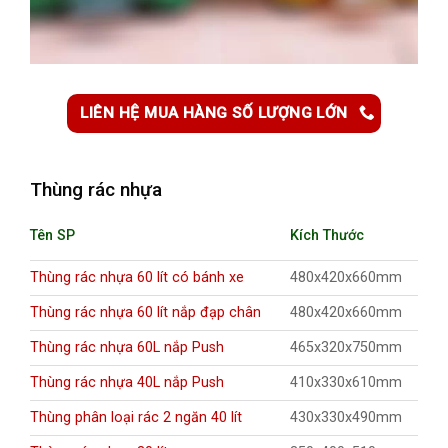
LIÊN HỆ MUA HÀNG SỐ LƯỢNG LỚN
Thùng rác nhựa
Tên SP
Kích Thước
Thùng rác nhựa 60 lít có bánh xe
480x420x660mm
Thùng rác nhựa 60 lít nắp đạp chân
480x420x660mm
Thùng rác nhựa 60L nắp Push
465x320x750mm
Thùng rác nhựa 40L nắp Push
410x330x610mm
Thùng phân loại rác 2 ngăn 40 lít
430x330x490mm